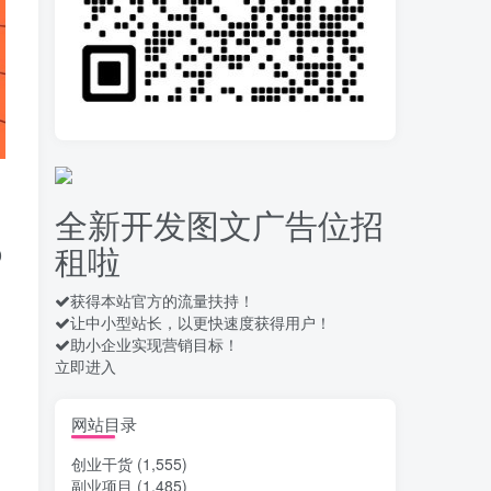
录屏团购商家浏览 每天
10
可无限做 单条/0.6 一天轻松
几百条 每天日结 多做多得
14天前
652
拆解一个外面卖几百元
11
的AI流量变现项目，虎哥这
里免费分享操作玩法
14天前
658
全新开发图文广告位招
安卓高速自动点击器
12
租啦
Auto Clicker 自定义脚本、
0
手势录制、自定义连点滑动
16天前
908
工具
获得本站官方的流量扶持！
让中小型站长，以更快速度获得用户！
台
头条自动化操作发布文
13
助小企业实现营销目标！
章获取收益 单机单号一天下
立即进入
来轻松几十百块上不封顶
17天前
1028
最新 TB秒拍秒退项目 一
网站目录
14
个TB号一天可做几百单 单
创业干货
(1,555)
价0.35/个 手动项目
17天前
735
副业项目
(1,485)