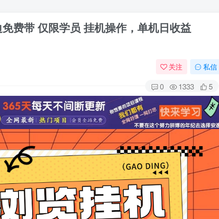
免费带 仅限学员 挂机操作，单机日收益
关注
私信
0
1333
5