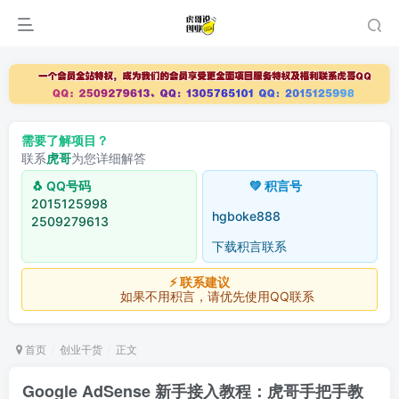
需要了解项目？
联系
虎哥
为您详细解答
🐧 QQ号码
💚 积言号
2015125998
hgboke888
2509279613
下载积言联系
⚡ 联系建议
如果不用积言，请优先使用QQ联系
首页
创业干货
正文
Google AdSense 新手接入教程：虎哥手把手教