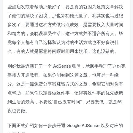
些点启发或者帮助那最好了，要是真的就因为这篇文章解决
了他们的摆脱了困境，那也算功德无量了。我其实也写过很
多次了，要通过这种方式做出点成效，是需要投入大量时间
和精力的，会耽误享受生活，这种方式并不适合所有人。毕
竟每个人都有自己选择和认为对的生活方式也不好多说什
么，有的人就是愿意将闲暇时间用来娱乐，这也没错的。
刚好我最近新开了一个 AdSense 账号，就顺手整理了这份完
整接入开通教程。如果你能看到这篇文章，也算是一种缘
分。这是一篇免费分享我赚钱方式的文章，希望它能对你有
点帮助，如果你决定要做这件事，记得将这件事的优先级调
到生活的最高，不要说“自己没有时间”，只要想做，就是熬
夜也要做。
下面正式介绍如何一步步开通 Google AdSense 以及对应的