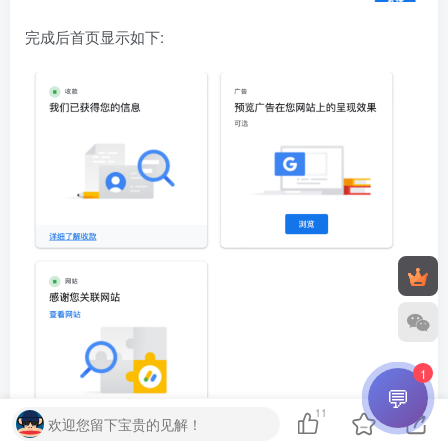
完成后首页显示如下:
1
💬
11
欢迎您留下宝贵的见解！
总结一下：