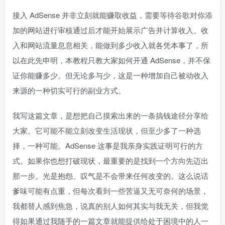
接入 AdSense 并非立刻就能赚取收益，需要等待谷歌对你添
加的网站进行审核通过后才能开始展示广告并计算收入。收
入和网站流量息息相关，能做到多少收入就各凭本事了，所
以在此先申明，本教程只教大家如何开通 AdSense，并不保
证你能赚多少。但无论多与少，这是一种增加自己被动收入
来源的一种切实可行的副业方式。
我写这篇文章，是想把自己摸索出来的一条搞钱途径分享给
大家。它可能不能立刻改变生活现状，但至少多了一种选
择，一种可能。AdSense 这事是我亲身实践证明可行的方
式。如果你也想打破现状，最重要的是找到一个方向先迈出
那一步。光是抱怨、叹气是不会带来任何改变的。这么说话
爹味可能有点重，但每次看到一些苦逼又无可奈何的场景，
我都替人感到焦急，说真的别人如何其实与我无关，但我觉
得如果通过我随手的一篇文章就能提供给处于困境中的人一