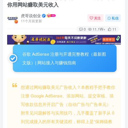
你用网站赚取美元收入
虎哥说创业
关注
私信
11个月前更新
0
11.1W+
11
谷歌 AdSense 注册与开通完整教程（最新图
文版）| 网站接入与赚钱指南
想通过网站赚取美元广告收入？本教程手把手教你
注册 Google AdSense、添加网站、提交审核、填
写收款信息并开启广告（自动广告与广告单元），
附常见问题解答与实用技巧，几乎覆盖了新手从 0
到完成接入的所有关键流程，称得上是“保姆级教