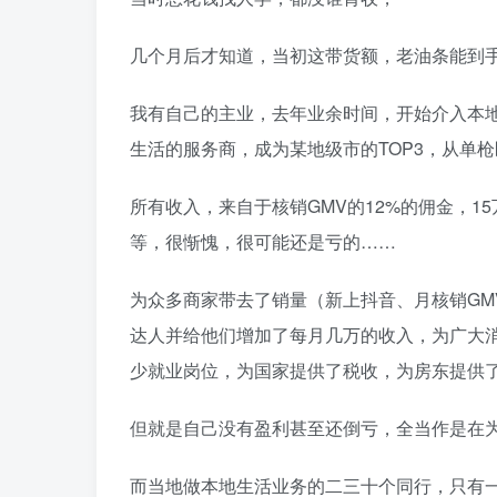
几个月后才知道，当初这带货额，老油条能到手3
我有自己的主业，去年业余时间，开始介入本地
生活的服务商，成为某地级市的TOP3，从单枪
所有收入，来自于核销GMV的12%的佣金，
等，很惭愧，很可能还是亏的……
为众多商家带去了销量（新上抖音、月核销GM
达人并给他们增加了每月几万的收入，为广大
少就业岗位，为国家提供了税收，为房东提供
但就是自己没有盈利甚至还倒亏，全当作是在
而当地做本地生活业务的二三十个同行，只有