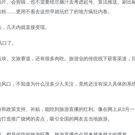
拍片、会剪辑，也不需要绞尽脑汁去考虑起号、算法推送、刷出
涨粉……更用不着去这些早就玩烂了的地方疯狂内卷。
法，几天内就直接变现。
风口了。
板块。文旅赛道，还有很多肉吃。旅游业的传统线下获客渠道，
的风口，不知道为什么没多少人关注，竟然还没有深入具体的系
持和政策支持、补贴，能吃到旅游直播的红利。像在网上从3月一
力打造推广烧烤的卖点，吸引全国的网友去当地旅游。
节，都是传统的旅游旺季，旅游直播也会迎来越来越大的爆发。