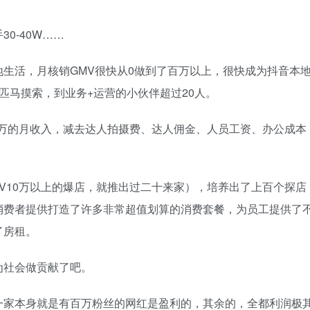
0-40W……
生活，月核销GMV很快从0做到了百万以上，很快成为抖音本
匹马摸索，到业务+运营的小伙伴超过20人。
15万的月收入，减去达人拍摄费、达人佣金、人员工资、办公成本
V10万以上的爆店，就推出过二十来家），培养出了上百个探店
消费者提供打造了许多非常超值划算的消费套餐，为员工提供了
了房租。
为社会做贡献了吧。
一家本身就是有百万粉丝的网红是盈利的，其余的，全都利润极