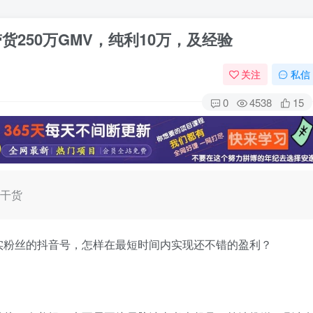
货250万GMV，纯利10万，及经验
关注
私信
0
4538
15
是干货
实粉丝的抖音号，怎样在最短时间内实现还不错的盈利？