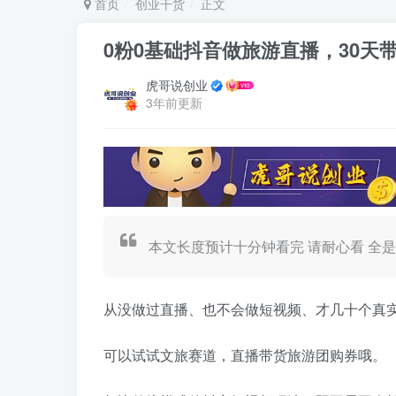
首页
创业干货
正文
0粉0基础抖音做旅游直播，30天带
虎哥说创业
3年前更新
本文长度预计十分钟看完 请耐心看 全
从没做过直播、也不会做短视频、才几十个真
可以试试文旅赛道，直播带货旅游团购券哦。