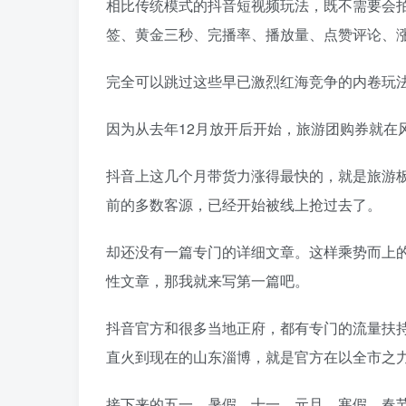
相比传统模式的抖音短视频玩法，既不需要会
签、黄金三秒、完播率、播放量、点赞评论、
完全可以跳过这些早已激烈红海竞争的内卷玩
因为从去年12月放开后开始，旅游团购券就在
抖音上这几个月带货力涨得最快的，就是旅游
前的多数客源，已经开始被线上抢过去了。
却还没有一篇专门的详细文章。这样乘势而上
性文章，那我就来写第一篇吧。
抖音官方和很多当地正府，都有专门的流量扶
直火到现在的山东淄博，就是官方在以全市之
接下来的五一、暑假、十一、元旦、寒假、春