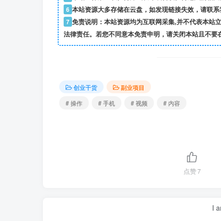
6
本站资源大多存储在云盘，如发现链接失效，请联系
7
免责说明：本站资源均为互联网采集,并不代表本站
法律责任。若您不同意本免责申明，请关闭本站且不要
创业干货
副业项目
# 操作
# 手机
# 视频
# 内容
点赞
7
I 