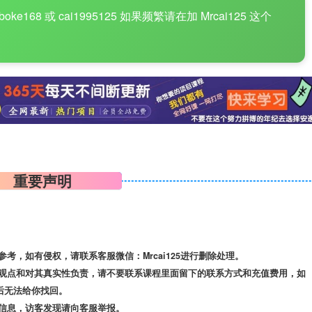
8 或 cai1995125 如果频繁请在加 Mrcai125 这个
重要声明
，如有侵权，请联系客服微信：Mrcai125进行删除处理。
观点和对其真实性负责，请不要联系课程里面留下的联系方式和充值费用，如
后无法给你找回。
信息，访客发现请向客服举报。