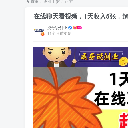
首页
创业干货
正文
在线聊天看视频，1天收入5张，
虎哥说创业
11个月前更新