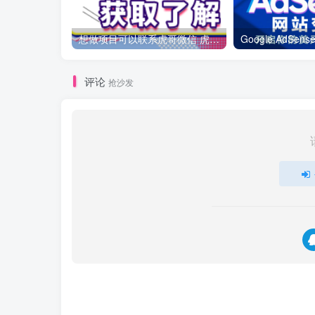
想做项目可以联系虎哥微信 虎哥一对一解答并且远程视频教学
评论
抢沙发