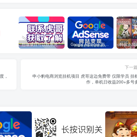
想做项目可以联系虎哥微信 虎哥一对一解答并且远程视频教学
Google AdSense 新手接入教程：虎哥手把手教你用网站赚取美元收入
下一
难度，
申小豹电商浏览挂机项目 虎哥这边免费带 仅限学员 挂
作，单机日收益200+多号