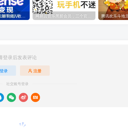
Google AdSense 新手接入教程：虎哥手把手教你用网站赚取美元收入
网易云音乐黑胶会员，三个官方免费领取教程，最高可领1年
请登录后发表评论
登录
注册
社交账号登录