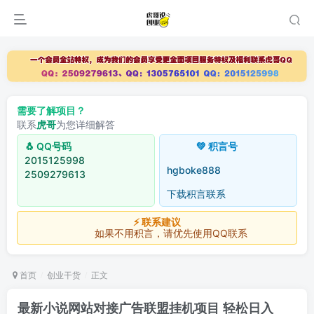
需要了解项目？
联系
虎哥
为您详细解答
🐧 QQ号码
💚 积言号
2015125998
hgboke888
2509279613
下载积言联系
⚡ 联系建议
如果不用积言，请优先使用QQ联系
首页
创业干货
正文
最新小说网站对接广告联盟挂机项目 轻松日入