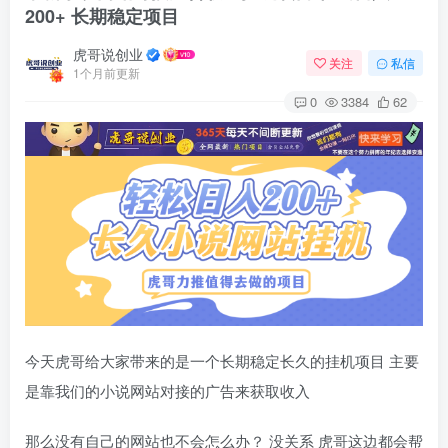
200+ 长期稳定项目
虎哥说创业
关注
私信
1个月前更新
0
3384
62
今天虎哥给大家带来的是一个长期稳定长久的挂机项目 主要
是靠我们的小说网站对接的广告来获取收入
那么没有自己的网站也不会怎么办？ 没关系 虎哥这边都会帮