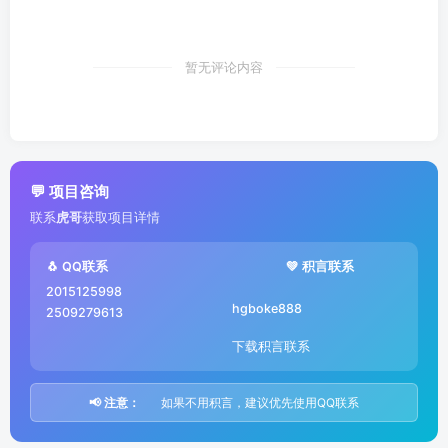
暂无评论内容
💬 项目咨询
联系
虎哥
获取项目详情
🐧 QQ联系
💚 积言联系
2015125998
hgboke888
2509279613
下载积言联系
📢 注意：
如果不用积言，建议优先使用QQ联系