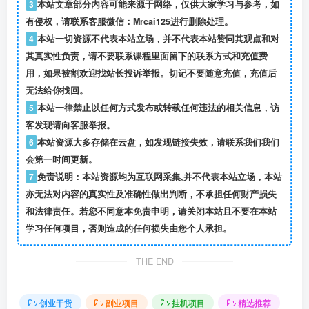
3
本站文章部分内容可能来源于网络，仅供大家学习与参考，如
有侵权，请联系客服微信：Mrcai125进行删除处理。
4
本站一切资源不代表本站立场，并不代表本站赞同其观点和对
其真实性负责，请不要联系课程里面留下的联系方式和充值费
用，如果被割欢迎找站长投诉举报。切记不要随意充值，充值后
无法给你找回。
5
本站一律禁止以任何方式发布或转载任何违法的相关信息，访
客发现请向客服举报。
6
本站资源大多存储在云盘，如发现链接失效，请联系我们我们
会第一时间更新。
7
免责说明：本站资源均为互联网采集,并不代表本站立场，本站
亦无法对内容的真实性及准确性做出判断，不承担任何财产损失
和法律责任。若您不同意本免责申明，请关闭本站且不要在本站
学习任何项目，否则造成的任何损失由您个人承担。
THE END
创业干货
副业项目
挂机项目
精选推荐