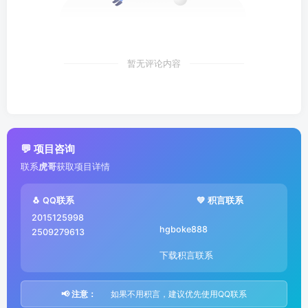
暂无评论内容
💬 项目咨询
联系
虎哥
获取项目详情
🐧 QQ联系
💚 积言联系
2015125998
hgboke888
2509279613
下载积言联系
📢 注意：
如果不用积言，建议优先使用QQ联系