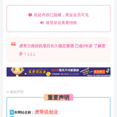
此处内容已隐藏，黄金会员可见
请登录后查看特权
虎哥力推挂机项目长久稳定靠谱 已做3年多 了解更
多！↓↓↓
©
版权声明
重要声明
虎哥说创业
1
本网站名称：