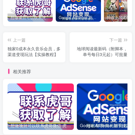
想做项目可以联系虎哥微信 虎哥一对一解答并且远程视频教学
Google AdSense 新手接入教程：虎哥手把手教你用网站赚取美元收入
上一篇
下一篇
独家0成本永久音乐会员，多
地球阅读最新码（附脚本，
渠道变现玩法【实操教程】
单号每日3元起）可批量
相关推荐
想做项目可以联系虎哥微信 虎哥一对一解答并且远程视频教学
Googl