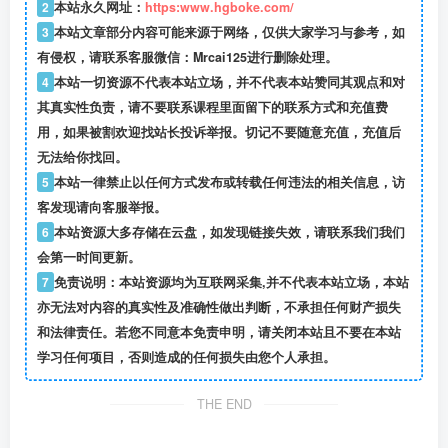
2
本站永久网址：
https:www.hgboke.com/
3
本站文章部分内容可能来源于网络，仅供大家学习与参考，如
有侵权，请联系客服微信：Mrcai125进行删除处理。
4
本站一切资源不代表本站立场，并不代表本站赞同其观点和对
其真实性负责，请不要联系课程里面留下的联系方式和充值费
用，如果被割欢迎找站长投诉举报。切记不要随意充值，充值后
无法给你找回。
5
本站一律禁止以任何方式发布或转载任何违法的相关信息，访
客发现请向客服举报。
6
本站资源大多存储在云盘，如发现链接失效，请联系我们我们
会第一时间更新。
7
免责说明：本站资源均为互联网采集,并不代表本站立场，本站
亦无法对内容的真实性及准确性做出判断，不承担任何财产损失
和法律责任。若您不同意本免责申明，请关闭本站且不要在本站
学习任何项目，否则造成的任何损失由您个人承担。
THE END