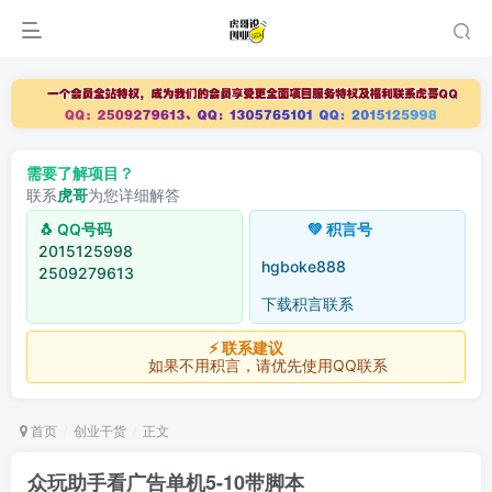
需要了解项目？
联系
虎哥
为您详细解答
🐧 QQ号码
💚 积言号
2015125998
hgboke888
2509279613
下载积言联系
⚡ 联系建议
如果不用积言，请优先使用QQ联系
首页
创业干货
正文
众玩助手看广告单机5-10带脚本