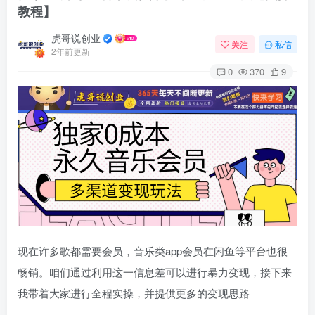
教程】
虎哥说创业
关注
私信
2年前更新
0
370
9
现在许多歌都需要会员，音乐类app会员在闲鱼等平台也很
畅销。咱们通过利用这一信息差可以进行暴力变现，接下来
我带着大家进行全程实操，并提供更多的变现思路