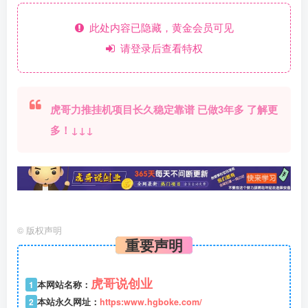
此处内容已隐藏，黄金会员可见
请登录后查看特权
虎哥力推挂机项目长久稳定靠谱 已做3年多 了解更
多！↓↓↓
©
版权声明
重要声明
虎哥说创业
1
本网站名称：
2
本站永久网址：
https:www.hgboke.com/