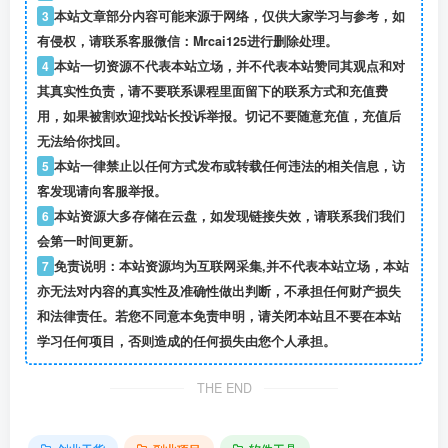
3
本站文章部分内容可能来源于网络，仅供大家学习与参考，如
有侵权，请联系客服微信：Mrcai125进行删除处理。
4
本站一切资源不代表本站立场，并不代表本站赞同其观点和对
其真实性负责，请不要联系课程里面留下的联系方式和充值费
用，如果被割欢迎找站长投诉举报。切记不要随意充值，充值后
无法给你找回。
5
本站一律禁止以任何方式发布或转载任何违法的相关信息，访
客发现请向客服举报。
6
本站资源大多存储在云盘，如发现链接失效，请联系我们我们
会第一时间更新。
7
免责说明：本站资源均为互联网采集,并不代表本站立场，本站
亦无法对内容的真实性及准确性做出判断，不承担任何财产损失
和法律责任。若您不同意本免责申明，请关闭本站且不要在本站
学习任何项目，否则造成的任何损失由您个人承担。
THE END