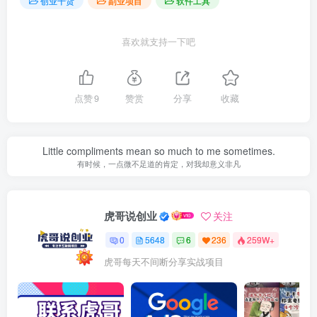
创业干货
副业项目
软件工具
喜欢就支持一下吧
点赞
9
赞赏
分享
收藏
Little compliments mean so much to me sometimes.
有时候，一点微不足道的肯定，对我却意义非凡
虎哥说创业
关注
0
5648
6
236
259W+
虎哥每天不间断分享实战项目