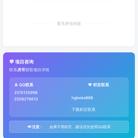
暂无评论内容
💬 项目咨询
联系
虎哥
获取项目详情
🐧 QQ联系
💚 积言联系
2015125998
hgboke888
2509279613
下载积言联系
📢 注意：
如果不用积言，建议优先使用QQ联系