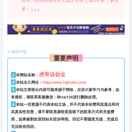
多！↓↓↓
©
版权声明
重要声明
虎哥说创业
1
本网站名称：
2
本站永久网址：
https:www.hgboke.com/
3
本站文章部分内容可能来源于网络，仅供大家学习与参考，如
有侵权，请联系客服微信：Mrcai125进行删除处理。
4
本站一切资源不代表本站立场，并不代表本站赞同其观点和对
其真实性负责，请不要联系课程里面留下的联系方式和充值费
用，如果被割欢迎找站长投诉举报。切记不要随意充值，充值后
无法给你找回。