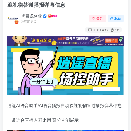
迎礼物答谢播报弹幕信息
虎哥说创业
关注
私信
2年前更新
0
486
12
逍遥AI语音助手/AI语音播报自动欢迎礼物答谢播报弹幕信息
非常适合直播人群来用 部分功能展示