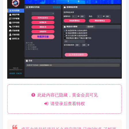
此处内容已隐藏，黄金会员可见
请登录后查看特权
虎哥力推挂机项目长久稳定靠谱 已做3年多 了解更