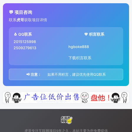
💬 项目咨询
联系
虎哥
获取项目详情
🐧 QQ联系
💚 积言联系
2015125998
hgboke888
2509279613
下载积言联系
📢 注意：
如果不用积言，建议优先使用QQ联系
虎哥专注互联网项目5年之久，本站主要为您免费提供