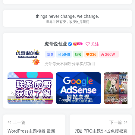
things never change, we change.
世界并没有变，改变的是我们
虎哥说创业
关注
0
5648
6
236
260W+
虎哥每天不间断分享实战项目
想做项目可以联系虎哥微信 虎哥一对一解答并且远程视频教学
Google AdSense 新手接入教程：虎哥手把手教你用网站赚取美元收入
上一篇
下一篇
WordPress主题模板 最新
7B2 PRO主题5.4.2免授权直