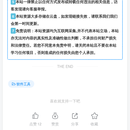
5
本站一律禁止以任何方式发布或转载任何违法的相关信息，访
客发现请向客服举报。
6
本站资源大多存储在云盘，如发现链接失效，请联系我们我们
会第一时间更新。
7
免责说明：本站资源均为互联网采集,并不代表本站立场，本站
亦无法对内容的真实性及准确性做出判断，不承担任何财产损失
和法律责任。若您不同意本免责申明，请关闭本站且不要在本站
学习任何项目，否则造成的任何损失由您个人承担。
THE END
软件工具
喜欢就支持一下吧
点赞
12
赞赏
分享
收藏