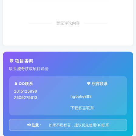
暂无评论内容
💬 项目咨询
联系
虎哥
获取项目详情
🐧 QQ联系
💚 积言联系
2015125998
hgboke888
2509279613
下载积言联系
📢 注意：
如果不用积言，建议优先使用QQ联系