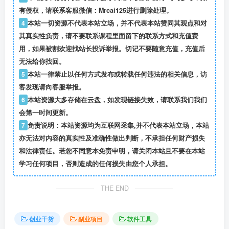
有侵权，请联系客服微信：Mrcai125进行删除处理。
4
本站一切资源不代表本站立场，并不代表本站赞同其观点和对
其真实性负责，请不要联系课程里面留下的联系方式和充值费
用，如果被割欢迎找站长投诉举报。切记不要随意充值，充值后
无法给你找回。
5
本站一律禁止以任何方式发布或转载任何违法的相关信息，访
客发现请向客服举报。
6
本站资源大多存储在云盘，如发现链接失效，请联系我们我们
会第一时间更新。
7
免责说明：本站资源均为互联网采集,并不代表本站立场，本站
亦无法对内容的真实性及准确性做出判断，不承担任何财产损失
和法律责任。若您不同意本免责申明，请关闭本站且不要在本站
学习任何项目，否则造成的任何损失由您个人承担。
THE END
创业干货
副业项目
软件工具