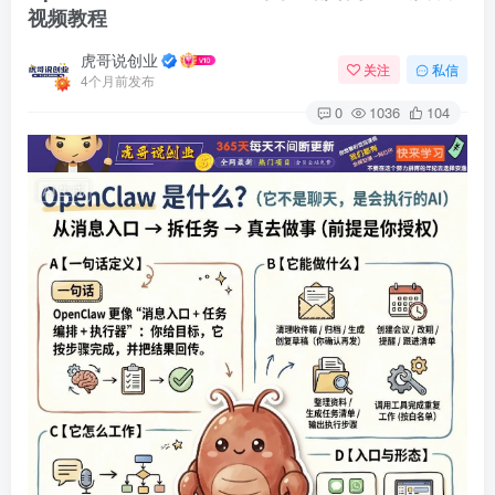
视频教程
虎哥说创业
关注
私信
4个月前发布
0
1036
104