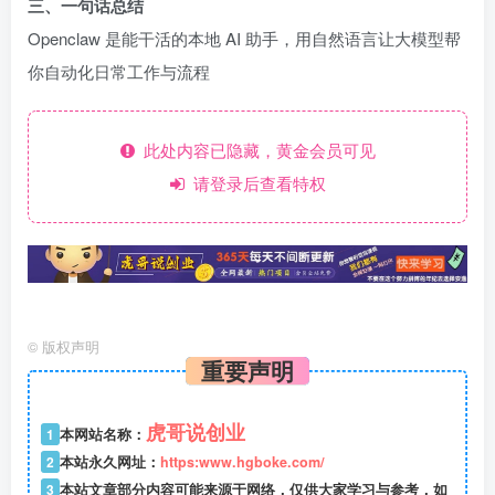
三、一句话总结
Openclaw 是能干活的本地 AI 助手，用自然语言让大模型帮
你自动化日常工作与流程
此处内容已隐藏，黄金会员可见
请登录后查看特权
©
版权声明
重要声明
虎哥说创业
1
本网站名称：
2
本站永久网址：
https:www.hgboke.com/
3
本站文章部分内容可能来源于网络，仅供大家学习与参考，如