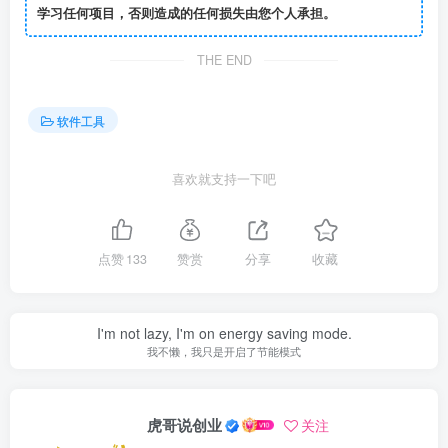
学习任何项目，否则造成的任何损失由您个人承担。
THE END
软件工具
喜欢就支持一下吧
点赞
133
赞赏
分享
收藏
I'm not lazy, I'm on energy saving mode.
我不懒，我只是开启了节能模式
虎哥说创业
关注