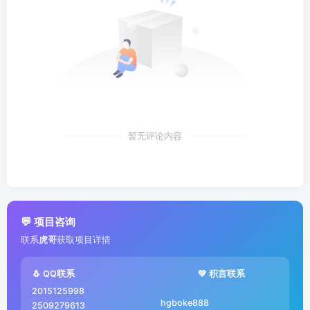
暂无评论内容
💬 项目咨询
联系
虎哥
获取项目详情
🐧 QQ联系
💚 积言联系
2015125998
hgboke888
2509279613