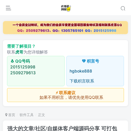
需要了解项目？
联系
虎哥
为您详细解答
🐧 QQ号码
💚 积言号
2015125998
hgboke888
2509279613
下载积言联系
⚡ 联系建议
如果不用积言，请优先使用QQ联系
首页
软件工具
正文
强大的文章/社区/自媒体客户端源码分享 可打包