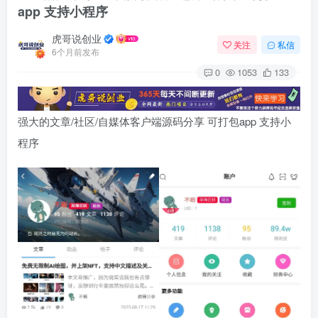
app 支持小程序
虎哥说创业
关注
私信
6个月前发布
0
1053
133
强大的文章/社区/自媒体客户端源码分享 可打包app 支持小
程序