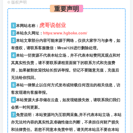
©
版权声明
重要声明
虎哥说创业
1
本网站名称：
2
本站永久网址：
https:www.hgboke.com/
3
本站文章部分内容可能来源于网络，仅供大家学习与参考，如
有侵权，请联系客服微信：Mrcai125进行删除处理。
4
本站一切资源不代表本站立场，并不代表本站赞同其观点和对
其真实性负责，请不要联系课程里面留下的联系方式和充值费
用，如果被割欢迎找站长投诉举报。切记不要随意充值，充值后
无法给你找回。
5
本站一律禁止以任何方式发布或转载任何违法的相关信息，访
客发现请向客服举报。
6
本站资源大多存储在云盘，如发现链接失效，请联系我们我们
会第一时间更新。
7
免责说明：本站资源均为互联网采集,并不代表本站立场，本站
亦无法对内容的真实性及准确性做出判断，不承担任何财产损失
和法律责任。若您不同意本免责申明，请关闭本站且不要在本站