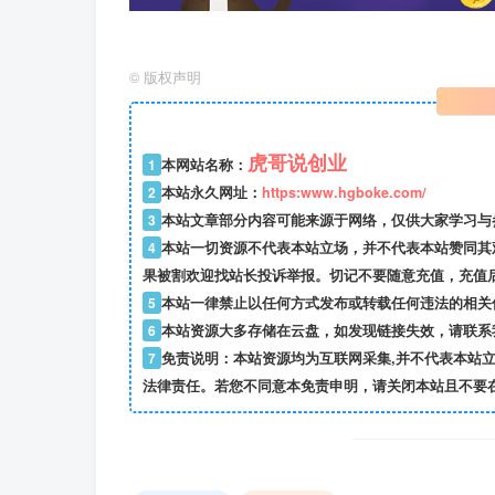
©
版权声明
虎哥说创业
1
本网站名称：
2
本站永久网址：
https:www.hgboke.com/
3
本站文章部分内容可能来源于网络，仅供大家学习与参考
4
本站一切资源不代表本站立场，并不代表本站赞同其
果被割欢迎找站长投诉举报。切记不要随意充值，充值
5
本站一律禁止以任何方式发布或转载任何违法的相关
6
本站资源大多存储在云盘，如发现链接失效，请联系
7
免责说明：本站资源均为互联网采集,并不代表本站
法律责任。若您不同意本免责申明，请关闭本站且不要