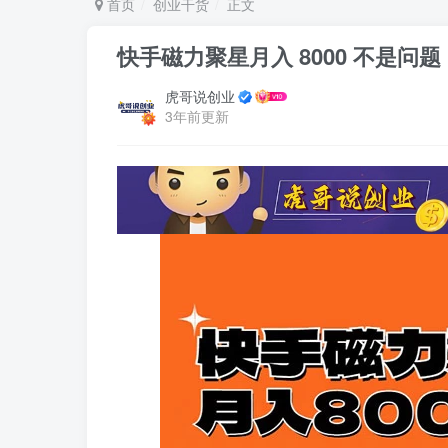
首页
创业干货
正文
快手磁力聚星月入 8000 不是问题 ,
虎哥说创业
3年前更新