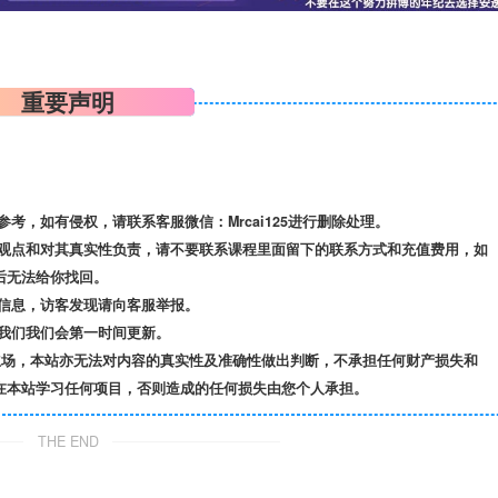
重要声明
，如有侵权，请联系客服微信：Mrcai125进行删除处理。
观点和对其真实性负责，请不要联系课程里面留下的联系方式和充值费用，如
后无法给你找回。
信息，访客发现请向客服举报。
我们我们会第一时间更新。
立场，本站亦无法对内容的真实性及准确性做出判断，不承担任何财产损失和
在本站学习任何项目，否则造成的任何损失由您个人承担。
THE END