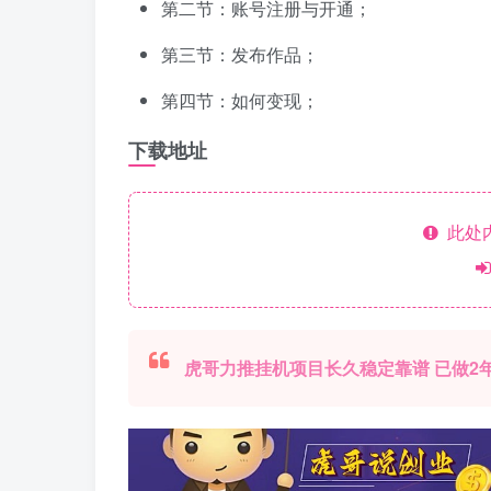
第二节：账号注册与开通；
第三节：发布作品；
第四节：如何变现；
下载地址
此处
虎哥力推挂机项目长久稳定靠谱 已做2年