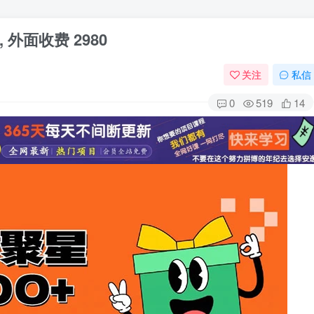
 外面收费 2980
关注
私信
0
519
14