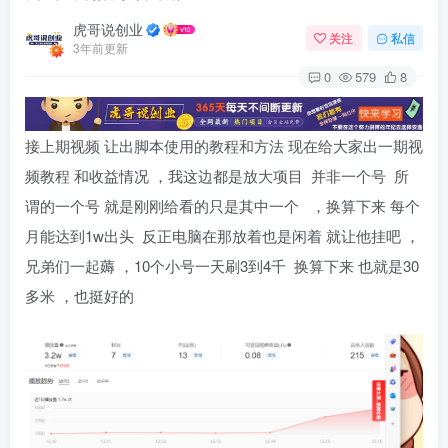
虎哥说创业
关注
私信
3年前更新
0
579
8
接上期视频 让出脚本使用的教程和方法 现在给大家出一期视
频教程 和收益情况 ，我这边都是放大项目 并非一个号 所
谓的一个号 就是刚刚给看的只是其中一个 ，换算下来 每个
月能达到1w出头 反正电脑在那放着也是闲着 就让他挂吧 ，
兄弟们一起薅 ，10个小号一天刷3到4千 换算下来 也就是30
多米 ，也挺好的