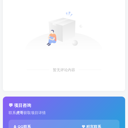
暂无评论内容
💬 项目咨询
联系
虎哥
获取项目详情
🐧 QQ联系
💚 积言联系