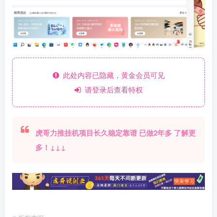
此处内容已隐藏，黄金会员可见
请登录后查看特权
虎哥力推挂机项目长久稳定靠谱 已做2年多 了解更
多！↓↓↓