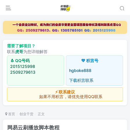
需要了解项目？
联系
虎哥
为您详细解答
🐧 QQ号码
💚 积言号
2015125998
hgboke888
2509279613
下载积言联系
⚡ 联系建议
如果不用积言，请优先使用QQ联系
首页
创业干货
正文
网易云刷播放脚本教程