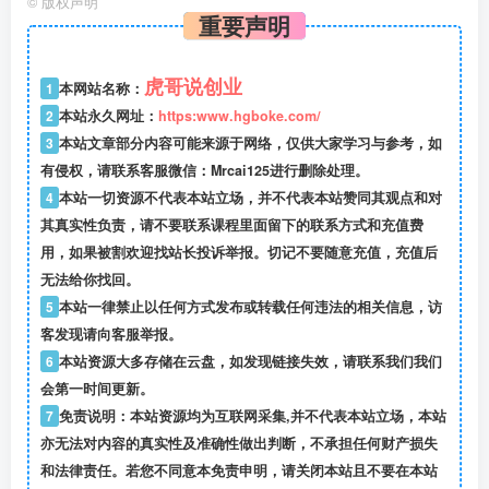
©
版权声明
重要声明
虎哥说创业
1
本网站名称：
2
本站永久网址：
https:www.hgboke.com/
3
本站文章部分内容可能来源于网络，仅供大家学习与参考，如
有侵权，请联系客服微信：Mrcai125进行删除处理。
4
本站一切资源不代表本站立场，并不代表本站赞同其观点和对
其真实性负责，请不要联系课程里面留下的联系方式和充值费
用，如果被割欢迎找站长投诉举报。切记不要随意充值，充值后
无法给你找回。
5
本站一律禁止以任何方式发布或转载任何违法的相关信息，访
客发现请向客服举报。
6
本站资源大多存储在云盘，如发现链接失效，请联系我们我们
会第一时间更新。
7
免责说明：本站资源均为互联网采集,并不代表本站立场，本站
亦无法对内容的真实性及准确性做出判断，不承担任何财产损失
和法律责任。若您不同意本免责申明，请关闭本站且不要在本站