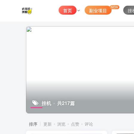
NEW
首页
副业项目
挂
挂机
共217篇
排序
更新
浏览
点赞
评论