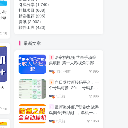
引流分享
(1,740)
挂机项目
(608)
热门文章
一小时
精选推荐
(295)
直可做
资讯
(2,002)
软件工具
(423)
TOP1
16
最新文章
32.8W+人已阅读
居家拍视频 苹果手动采
1
想做项目可以联系虎哥微信 虎哥一对一
集项目 第一人称视角手部操
解答并且远程视频教学
作视频采集 一天收入轻松百
13小时前
895
元起
Google AdSense 新手接入
TOP2
向日葵拉新接码平台，一
2
教程：虎哥手把手教你用网
个号码可撸120+，号码多的
站赚取美元收入
11个月前
11.1W+人已阅读
翻倍
5天前
886
抖音上我必须推荐的10个优
TOP3
质博主！
最新海外僵尸防御之战游
3
10
戏掘金挂机项目，单机一天
4年前
1.5W+人已阅读
150+
5天前
1053
网易云音乐黑胶会员，三个
TOP4