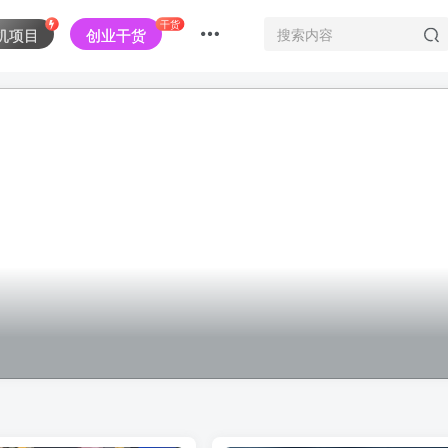
干货
机项目
创业干货