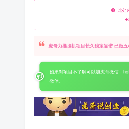
此处
虎哥力推挂机项目长久稳定靠谱 已做五
如果对项目不了解可以加虎哥微信：hgboke16
微信。