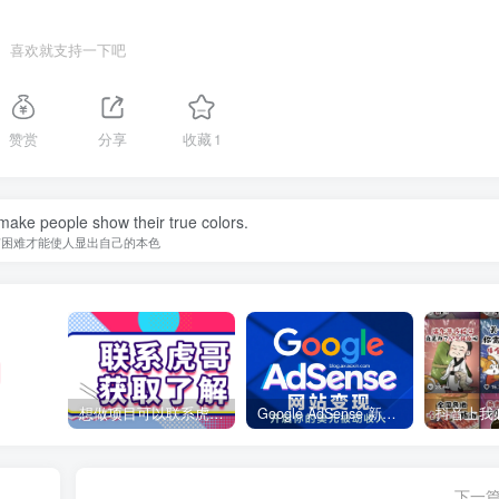
喜欢就支持一下吧
赞赏
分享
收藏
1
o make people show their true colors.
有困难才能使人显出自己的本色
想做项目可以联系虎哥微信 虎哥一对一解答并且远程视频教学
Google AdSense 新手接入教程：虎哥手把手教你用网站赚取美元收入
下一