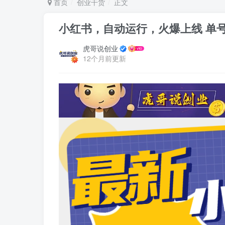
首页
创业干货
正文
小红书，自动运行，​火爆上线 单号
虎哥说创业
12个月前更新