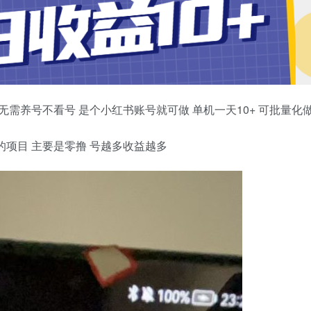
无需养号不看号 是个小红书账号就可做 单机一天10+ 可批量化
的项目 主要是零撸 号越多收益越多