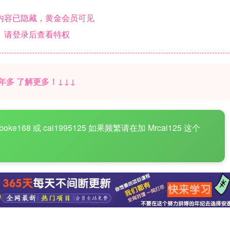
内容已隐藏，黄金会员可见
请登录后查看特权
年多 了解更多！↓↓↓
8 或 cai1995125 如果频繁请在加 Mrcai125 这个