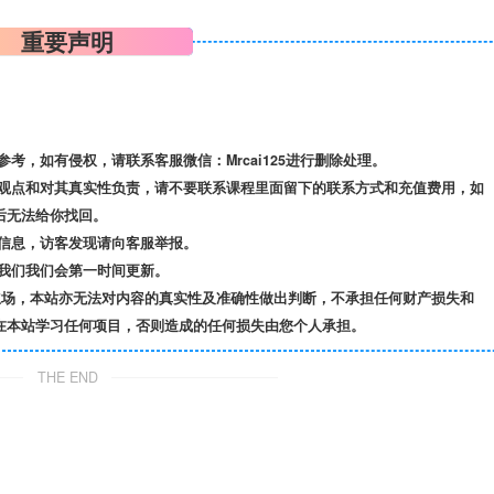
重要声明
，如有侵权，请联系客服微信：Mrcai125进行删除处理。
观点和对其真实性负责，请不要联系课程里面留下的联系方式和充值费用，如
后无法给你找回。
信息，访客发现请向客服举报。
我们我们会第一时间更新。
立场，本站亦无法对内容的真实性及准确性做出判断，不承担任何财产损失和
在本站学习任何项目，否则造成的任何损失由您个人承担。
THE END