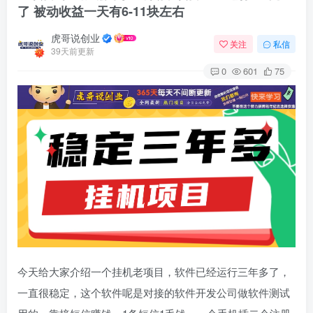
了 被动收益一天有6-11块左右
虎哥说创业
关注
私信
39天前更新
0
601
75
今天给大家介绍一个挂机老项目，软件已经运行三年多了，
一直很稳定，这个软件呢是对接的软件开发公司做软件测试