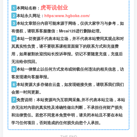
虎哥说创业
1
本网站名称：
2
本站永久网址：
https:www.hgboke.com/
3
本站文章部分内容可能来源于网络，仅供大家学习与参考，如
有侵权，请联系客服微信：Mrcai125进行删除处理。
4
本站一切资源不代表本站立场，并不代表本站赞同其观点和对
其真实性负责，请不要联系课程里面留下的联系方式和充值费
用，如果被割欢迎找站长投诉举报。切记不要随意充值，充值后
无法给你找回。
5
本站一律禁止以任何方式发布或转载任何违法的相关信息，访
客发现请向客服举报。
6
本站资源大多存储在云盘，如发现链接失效，请联系我们我们
会第一时间更新。
7
免责说明：本站资源均为互联网采集,并不代表本站立场，本站
亦无法对内容的真实性及准确性做出判断，不承担任何财产损失
和法律责任。若您不同意本免责申明，请关闭本站且不要在本站
学习任何项目，否则造成的任何损失由您个人承担。