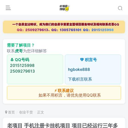
需要了解项目？
联系
虎哥
为您详细解答
🐧 QQ号码
💚 积言号
2015125998
hgboke888
2509279613
下载积言联系
⚡ 联系建议
如果不用积言，请优先使用QQ联系
首页
创业干货
正文
老项目 手机注册卡挂机项目 项目已经运行三年多