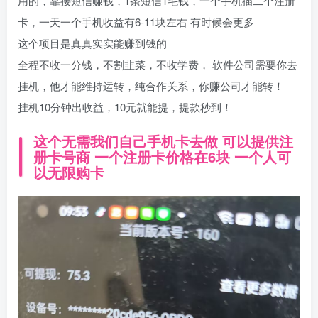
用的，靠接短信赚钱，1条短信1毛钱，一个手机插二个注册
卡，一天一个手机收益有6-11块左右 有时候会更多
这个项目是真真实实能赚到钱的
全程不收一分钱，不割韭菜，不收学费， 软件公司需要你去
挂机，他才能维持运转，纯合作关系，你赚公司才能转！
挂机10分钟出收益，10元就能提，提款秒到！
这个无需我们自己手机卡去做 可以提供注
册卡号商 一个注册卡价格在6块 一个人可
以无限购卡