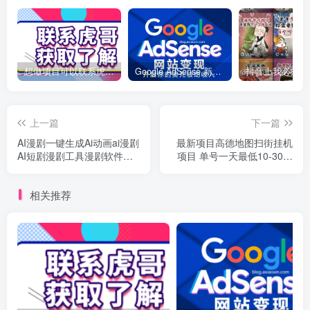
想做项目可以联系虎哥微信 虎哥一对一解答并且远程视频教学
Google AdSense 新手接入教程：虎哥手把手教你用网站赚取美元收入
上一篇
下一篇
AI漫剧一键生成Ai动画ai漫剧
最新项目高德地图扫街挂机
AI短剧漫剧工具漫剧软件漫
项目 单号一天最低10-30收
剧制作
益 全自动化拆现金
相关推荐