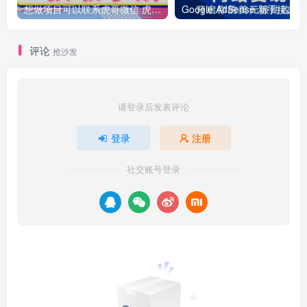
想做项目可以联系虎哥微信 虎哥一对一解答并且远程视频教学
Googl
评论
抢沙发
请登录后发表评论
登录
注册
社交账号登录