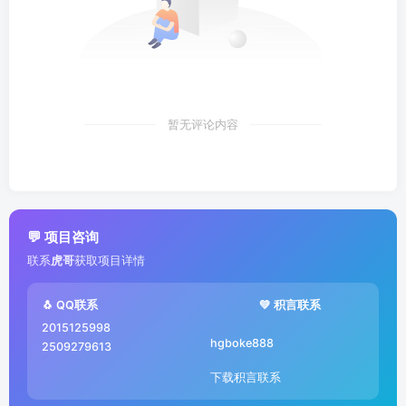
暂无评论内容
💬 项目咨询
联系
虎哥
获取项目详情
🐧 QQ联系
💚 积言联系
2015125998
hgboke888
2509279613
下载积言联系