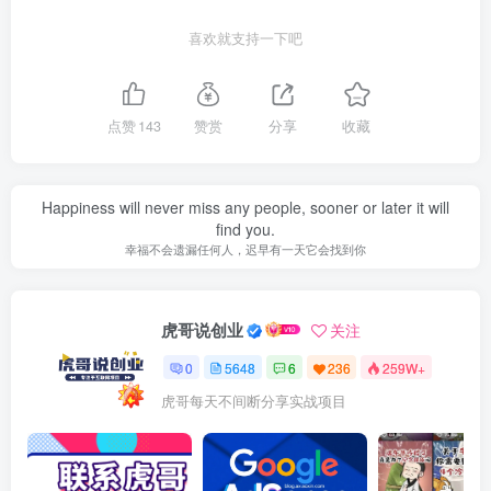
喜欢就支持一下吧
点赞
143
赞赏
分享
收藏
Happiness will never miss any people, sooner or later it will
find you.
幸福不会遗漏任何人，迟早有一天它会找到你
虎哥说创业
关注
0
5648
6
236
259W+
虎哥每天不间断分享实战项目