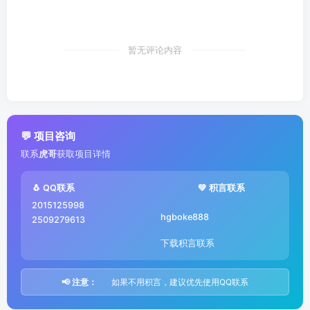
暂无评论内容
💬 项目咨询
联系
虎哥
获取项目详情
🐧 QQ联系
💚 积言联系
2015125998
hgboke888
2509279613
下载积言联系
📢 注意：
如果不用积言，建议优先使用QQ联系