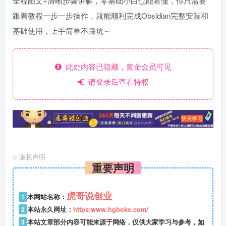
全程图文+清晰步骤讲解，零基础小白也能看懂，你只需要
跟着教程一步一步操作，就能顺利完成Obsidian完整安装和
基础使用，上手简单不踩坑～
此处内容已隐藏，黄金会员可见
请登录后查看特权
©
版权声明
重要声明
虎哥说创业
1
本网站名称：
2
本站永久网址：
https:www.hgboke.com/
3
本站文章部分内容可能来源于网络，仅供大家学习与参考，如