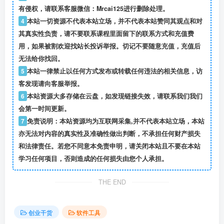
有侵权，请联系客服微信：Mrcai125进行删除处理。
4
本站一切资源不代表本站立场，并不代表本站赞同其观点和对
其真实性负责，请不要联系课程里面留下的联系方式和充值费
用，如果被割欢迎找站长投诉举报。切记不要随意充值，充值后
无法给你找回。
5
本站一律禁止以任何方式发布或转载任何违法的相关信息，访
客发现请向客服举报。
6
本站资源大多存储在云盘，如发现链接失效，请联系我们我们
会第一时间更新。
7
免责说明：本站资源均为互联网采集,并不代表本站立场，本站
亦无法对内容的真实性及准确性做出判断，不承担任何财产损失
和法律责任。若您不同意本免责申明，请关闭本站且不要在本站
学习任何项目，否则造成的任何损失由您个人承担。
THE END
创业干货
软件工具