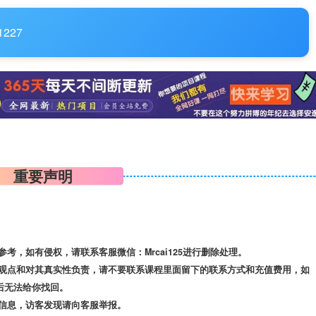
1227
重要声明
，如有侵权，请联系客服微信：Mrcai125进行删除处理。
观点和对其真实性负责，请不要联系课程里面留下的联系方式和充值费用，如
后无法给你找回。
信息，访客发现请向客服举报。