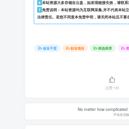
6
本站资源大多存储在云盘，如发现链接失效，请联系
7
免责说明：本站资源均为互联网采集,并不代表本站
法律责任。若您不同意本免责申明，请关闭本站且不要
创业干货
副业项目
精选推荐
点赞
130
Stop cheating on y
别再用你