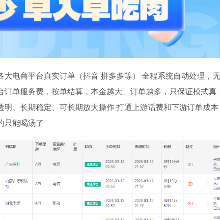
各大电商平台真实订单（抖音 拼多多等） 全程系统自动处理，
台订单服务费，按单结算，本金越大、订单越多，只保证模式真
透明、长期稳定、可长期放大操作 打通上游话费和下游订单成本
的只能喝汤了