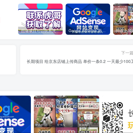
想做项目可以联系虎哥微信 虎哥一对一解答并且远程视频教学
Google AdSense 新手接入教程：虎哥手把手教你用网站赚取美元收入
下一
长期项目 给京东店铺上传商品 单价一条0.2 一天最少1