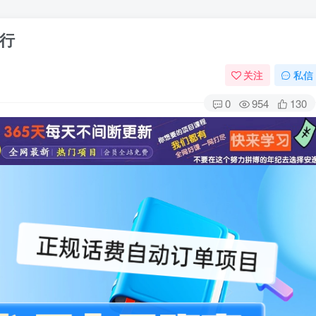
行
关注
私信
0
954
130