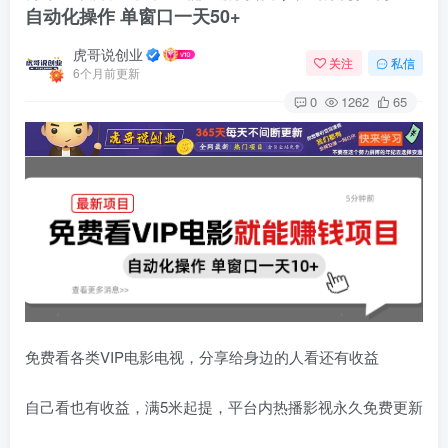
自动化操作 单窗口一天50+
虎哥说创业
关注
私信
6个月前更新
0
1262
65
免费看各类VIP电影电视，分享给身边的人看还有收益
自己看也有收益，满5米起提，平台内热播影视永久免费更新