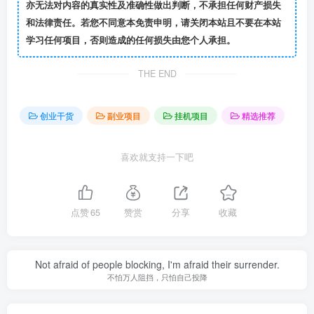
亦无法对内容的真实性及准确性做出判断，不承担任何财产损失
和法律责任。若您不同意本免责申明，请关闭本站且不要在本站
学习任何项目，否则造成的任何损失由您个人承担。
THE END
创业干货
副业项目
挂机项目
精选推荐
喜欢就支持一下吧
点赞
65
赞赏
分享
收藏
Not afraid of people blocking, I'm afraid their surrender.
不怕万人阻挡，只怕自己投降