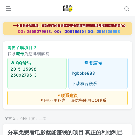
需要了解项目？
联系
虎哥
为您详细解答
🐧 QQ号码
💚 积言号
2015125998
hgboke888
2509279613
下载积言联系
⚡ 联系建议
如果不用积言，请优先使用QQ联系
首页
创业干货
正文
分享免费看电影就能赚钱的项目 真正的利他利己