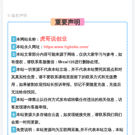
©
版权声明
重要声明
虎哥说创业
1
本网站名称：
2
本站永久网址：
https:www.hgboke.com/
3
本站文章部分内容可能来源于网络，仅供大家学习与参考，如
有侵权，请联系客服微信：Mrcai125进行删除处理。
4
本站一切资源不代表本站立场，并不代表本站赞同其观点和对
其真实性负责，请不要联系课程里面留下的联系方式和充值费
用，如果被割欢迎找站长投诉举报。切记不要随意充值，充值后
无法给你找回。
5
本站一律禁止以任何方式发布或转载任何违法的相关信息，访
客发现请向客服举报。
6
本站资源大多存储在云盘，如发现链接失效，请联系我们我们
会第一时间更新。
7
免责说明：本站资源均为互联网采集,并不代表本站立场，本站