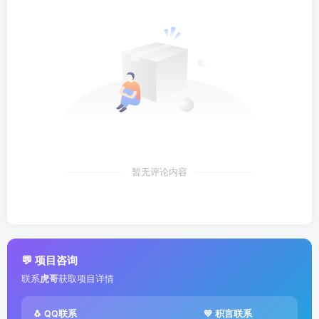
暂无评论内容
💬 项目咨询
联系
虎哥
获取项目详情
🐧 QQ联系
💚 积言联系