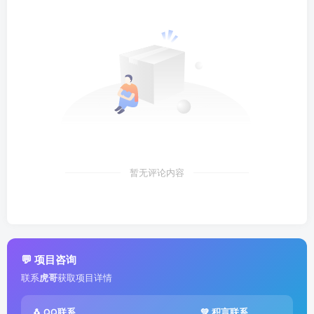
暂无评论内容
💬 项目咨询
联系
虎哥
获取项目详情
🐧 QQ联系
💚 积言联系