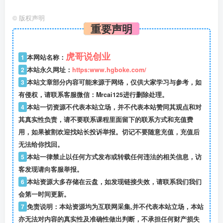
©
版权声明
重要声明
虎哥说创业
1
本网站名称：
2
本站永久网址：
https:www.hgboke.com/
3
本站文章部分内容可能来源于网络，仅供大家学习与参考，如
有侵权，请联系客服微信：Mrcai125进行删除处理。
4
本站一切资源不代表本站立场，并不代表本站赞同其观点和对
其真实性负责，请不要联系课程里面留下的联系方式和充值费
用，如果被割欢迎找站长投诉举报。切记不要随意充值，充值后
无法给你找回。
5
本站一律禁止以任何方式发布或转载任何违法的相关信息，访
客发现请向客服举报。
6
本站资源大多存储在云盘，如发现链接失效，请联系我们我们
会第一时间更新。
7
免责说明：本站资源均为互联网采集,并不代表本站立场，本站
亦无法对内容的真实性及准确性做出判断，不承担任何财产损失