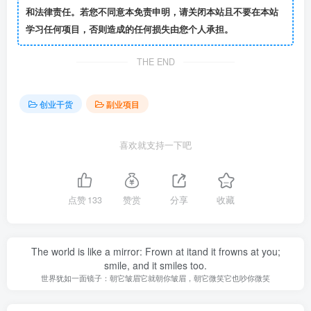
和法律责任。若您不同意本免责申明，请关闭本站且不要在本站
学习任何项目，否则造成的任何损失由您个人承担。
THE END
创业干货
副业项目
喜欢就支持一下吧
点赞
133
赞赏
分享
收藏
The world is like a mirror: Frown at itand it frowns at you;
smile, and it smiles too.
世界犹如一面镜子：朝它皱眉它就朝你皱眉，朝它微笑它也吵你微笑