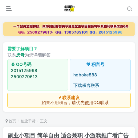
需要了解项目？
联系
虎哥
为您详细解答
🐧 QQ号码
💚 积言号
2015125998
hgboke888
2509279613
下载积言联系
⚡ 联系建议
如果不用积言，请优先使用QQ联系
首页
创业干货
正文
副业小项目 简单自由 适合兼职 小游戏推广看广告