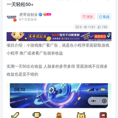
一天轻松50+
虎哥说创业
关注
私信
8个月前发布
0
1121
133
项目介绍：小游戏推广看广告，就是在小程序里面获取游戏
小程序 推广或者看广告就有收益
实测一天50左右收益 人脉多的多劳多得 里面游戏不仅很多
收益也是蛮不错的