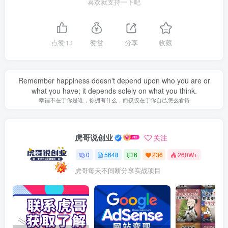
喜欢就支持一下吧
点赞
13
赞赏
分享
收藏
Remember happiness doesn't depend upon who you are or
what you have; it depends solely on what you think.
幸福不在于你是谁，你拥有什么，而仅仅在于你自己怎么看待
虎哥说创业
关注
0
5648
6
236
260W+
虎哥每天不间断分享实战项目