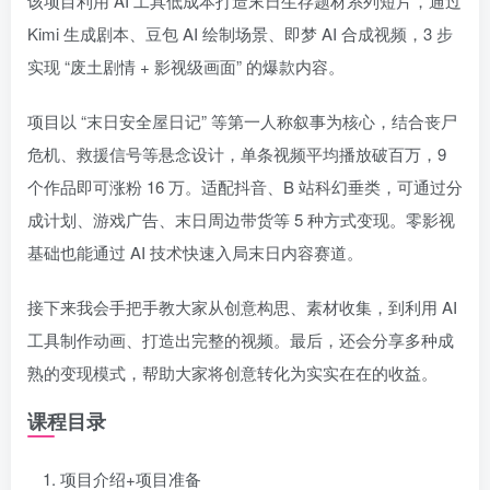
该项目利用 AI 工具低成本打造末日生存题材系列短片，通过
Kimi 生成剧本、豆包 AI 绘制场景、即梦 AI 合成视频，3 步
实现 “废土剧情 + 影视级画面” 的爆款内容。
项目以 “末日安全屋日记” 等第一人称叙事为核心，结合丧尸
危机、救援信号等悬念设计，单条视频平均播放破百万，9
个作品即可涨粉 16 万。适配抖音、B 站科幻垂类，可通过分
成计划、游戏广告、末日周边带货等 5 种方式变现。零影视
基础也能通过 AI 技术快速入局末日内容赛道。
接下来我会手把手教大家从创意构思、素材收集，到利用 AI
工具制作动画、打造出完整的视频。最后，还会分享多种成
熟的变现模式，帮助大家将创意转化为实实在在的收益。
课程目录
项目介绍+项目准备