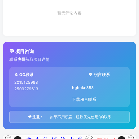
暂无评论内容
💬 项目咨询
联系
虎哥
获取项目详情
🐧 QQ联系
💚 积言联系
2015125998
hgboke888
2509279613
下载积言联系
📢 注意：
如果不用积言，建议优先使用QQ联系