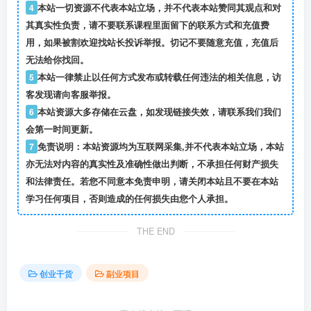
4
本站一切资源不代表本站立场，并不代表本站赞同其观点和对
其真实性负责，请不要联系课程里面留下的联系方式和充值费
用，如果被割欢迎找站长投诉举报。切记不要随意充值，充值后
无法给你找回。
5
本站一律禁止以任何方式发布或转载任何违法的相关信息，访
客发现请向客服举报。
6
本站资源大多存储在云盘，如发现链接失效，请联系我们我们
会第一时间更新。
7
免责说明：本站资源均为互联网采集,并不代表本站立场，本站
亦无法对内容的真实性及准确性做出判断，不承担任何财产损失
和法律责任。若您不同意本免责申明，请关闭本站且不要在本站
学习任何项目，否则造成的任何损失由您个人承担。
THE END
创业干货
副业项目