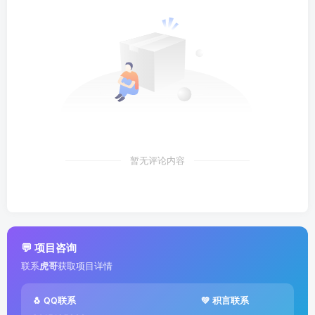
暂无评论内容
💬 项目咨询
联系
虎哥
获取项目详情
🐧 QQ联系
💚 积言联系