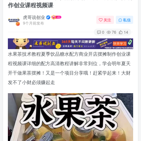
作创业课程视频课
虎哥说创业
关注
私信
9个月前发布
0
76
14
水果茶技术教程夏季饮品糖水配方商业开店摆摊制作创业课
程视频课详细的配方高清教程讲解非常到位，学会明年夏天
开干做果茶摆摊！又是一个项目分享哦！赶紧学起来！大财
发不了小财必须赚起走