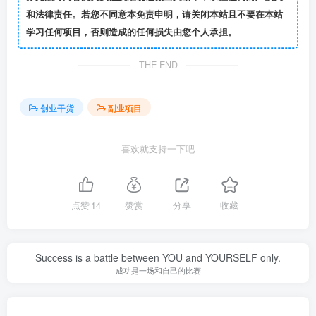
和法律责任。若您不同意本免责申明，请关闭本站且不要在本站
学习任何项目，否则造成的任何损失由您个人承担。
THE END
创业干货
副业项目
喜欢就支持一下吧
点赞
14
赞赏
分享
收藏
Success is a battle between YOU and YOURSELF only.
成功是一场和自己的比赛