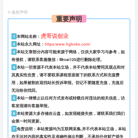
©
版权声明
重要声明
虎哥说创业
1
本网站名称：
2
本站永久网址：
https:www.hgboke.com/
3
本站文章部分内容可能来源于网络，仅供大家学习与参考，如
有侵权，请联系客服微信：Mrcai125进行删除处理。
4
本站一切资源不代表本站立场，并不代表本站赞同其观点和对
其真实性负责，请不要联系课程里面留下的联系方式和充值费
用，如果被割欢迎找站长投诉举报。切记不要随意充值，充值后
无法给你找回。
5
本站一律禁止以任何方式发布或转载任何违法的相关信息，访
客发现请向客服举报。
6
本站资源大多存储在云盘，如发现链接失效，请联系我们我们
会第一时间更新。
7
免责说明：本站资源均为互联网采集,并不代表本站立场，本站
亦无法对内容的真实性及准确性做出判断，不承担任何财产损失