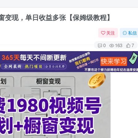
橱窗变现，单日收益多张【保姆级教程】
关注
私信
0
163
7