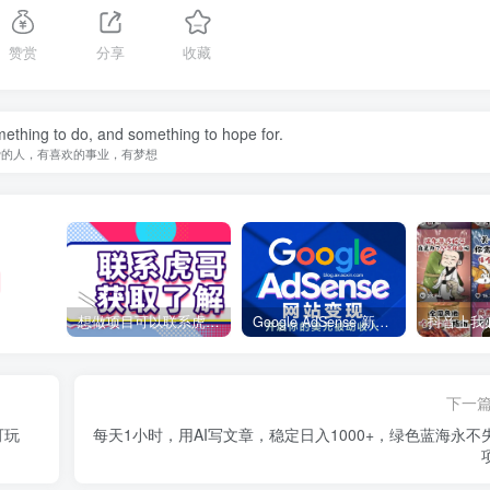
赞赏
分享
收藏
ething to do, and something to hope for.
爱的人，有喜欢的事业，有梦想
想做项目可以联系虎哥微信 虎哥一对一解答并且远程视频教学
Google AdSense 新手接入教程：虎哥手把手教你用网站赚取美元收入
下一
可玩
每天1小时，用AI写文章，稳定日入1000+，绿色蓝海永不