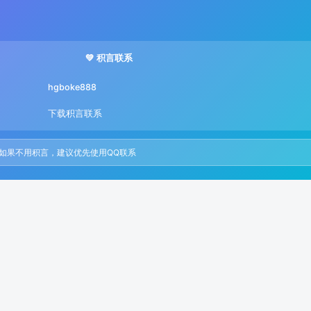
💚 积言联系
hgboke888
下载积言联系
果不用积言，建议优先使用QQ联系