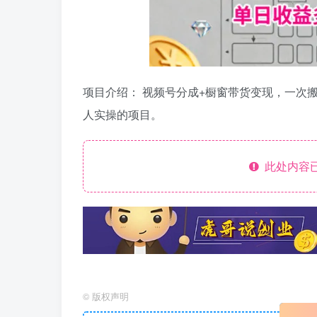
项目介绍： 视频号分成+橱窗带货变现，一次
人实操的项目。
此处内容已
©
版权声明