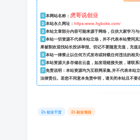
虎哥说创业
1
本网站名称：
2
本站永久网址：
https:www.hgboke.com/
3
本站文章部分内容可能来源于网络，仅供大家学习与参考
4
本站一切资源不代表本站立场，并不代表本站赞同其
果被割欢迎找站长投诉举报。切记不要随意充值，充值
5
本站一律禁止以任何方式发布或转载任何违法的相关
6
本站资源大多存储在云盘，如发现链接失效，请联系
7
免责说明：本站资源均为互联网采集,并不代表本站
法律责任。若您不同意本免责申明，请关闭本站且不要
创业干货
副业项目