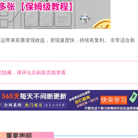
搬运带来双重变现收益，变现速度快，持续有复利。 非常适合新
隐藏，请评论后刷新页面查看.
重要声明