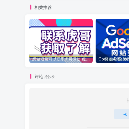
相关推荐
想做项目可以联系虎哥微信 虎哥一对一解答并且远程视频教学
评论
抢沙发