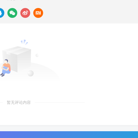
暂无评论内容