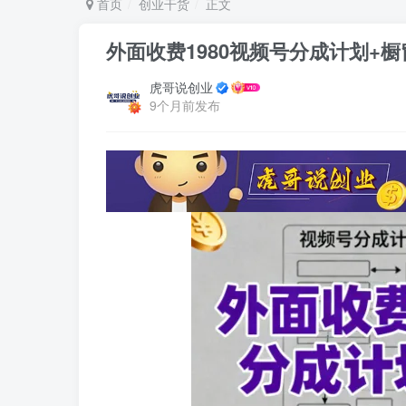
首页
创业干货
正文
外面收费1980视频号分成计划+
虎哥说创业
9个月前发布