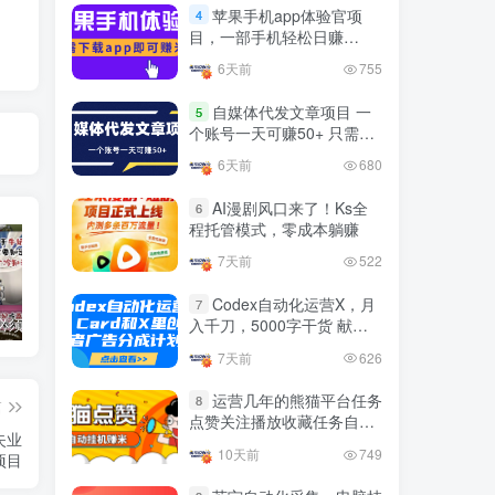
官方免费领取教程，最高可
苹果手机app体验官项
4
领1年
目，一部手机轻松日赚
4年前
1.4W+人已阅读
50+的项目 只需动动手指下
6天前
755
十大电脑挂机赚钱
载安装app即可获取高额收
TOP5
益
自媒体代发文章项目 一
5
4年前
1.2W+人已阅读
个账号一天可赚50+ 只需动
动手发布文章即可赚米
腾讯欢乐斗地主打金项目，
6天前
680
TOP6
回收欢乐豆 一台电脑日收益
500+
AI漫剧风口来了！Ks全
6
3年前
5671人已阅读
程托管模式，零成本躺赚
外面开车的三角洲出售脚
TOP7
7天前
522
本，无卡密版本 单窗口日收
益30-70+ 可批量操作
Codex自动化运营X，月
1年前
4873人已阅读
7
入千刀，5000字干货 献给
抖音上我必须推荐的10个优质博主！
网易云音乐黑胶会员，三个官方免费领取教程，最高可领1年
十大电脑挂机赚钱
最新快手极速版秒货脚本，
喜欢出海的朋友
TOP8
7天前
626
直播间扫货必备神器【秒货
脚本+操作教程】
2年前
4555人已阅读
运营几年的熊猫平台任务
8
篇
点赞关注播放收藏任务自动
0粉0基础抖音做旅游直播，
TOP9
失业
化项目 单号5-10+收益 可批
30天带货250万GMV，纯利
10天前
749
项目
量
10万，及经验
3年前
4535人已阅读