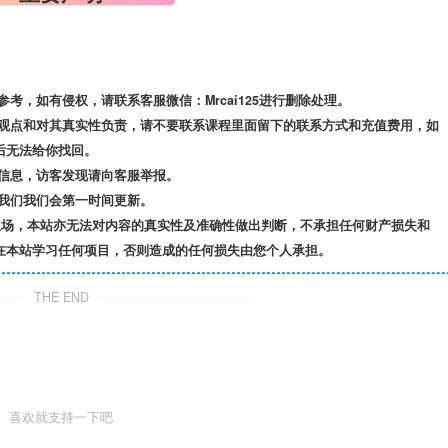
，如有侵权，请联系客服微信：Mrcai125进行删除处理。
观点和对其真实性负责，请不要联系课程里面留下的联系方式和充值费用，如
后无法给你找回。
信息，访客发现请向客服举报。
我们我们会第一时间更新。
立场，本站亦无法对内容的真实性及准确性做出判断，不承担任何财产损失和
在本站学习任何项目，否则造成的任何损失由您个人承担。
THE END
喜欢就支持一下吧