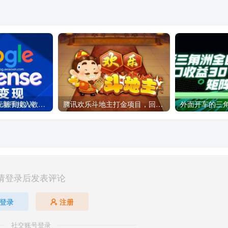
Google AdSense 新手接入教程：虎哥手把手教你用网站赚取美元收入
腾讯欢乐斗地主打金项目，回收欢乐豆 一台电脑日收益500+
请登录后发表评论
登录
注册
社交账号登录