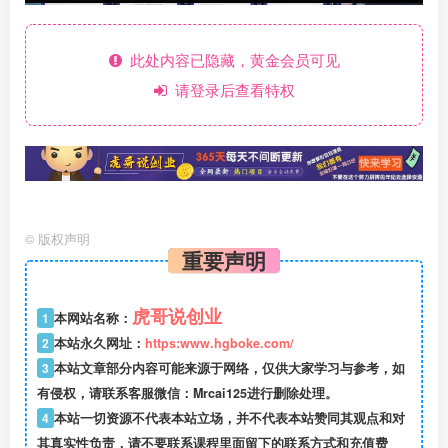
此处内容已隐藏，黄金会员可见
请登录后查看特权
©
版权声明
重要声明
虎哥说创业
1
本网站名称：
2
本站永久网址：
https:www.hgboke.com/
3
本站文章部分内容可能来源于网络，仅供大家学习与参考，如
有侵权，请联系客服微信：Mrcai125进行删除处理。
4
本站一切资源不代表本站立场，并不代表本站赞同其观点和对
其真实性负责，请不要联系课程里面留下的联系方式和充值费