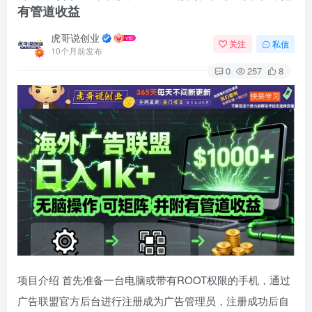
有管道收益
虎哥说创业
关注
私信
10个月前发布
0
257
8
项目介绍 首先准备一台电脑或带有ROOT权限的手机，通过
广告联盟官方后台进行注册成为广告管理员，注册成功后自