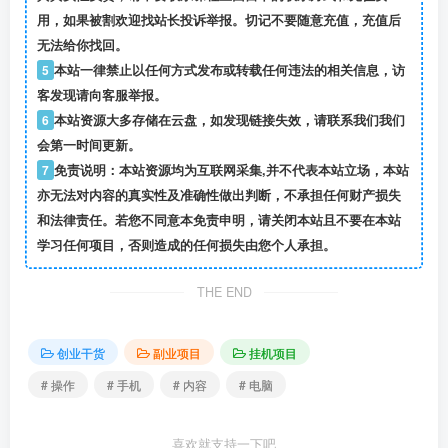
用，如果被割欢迎找站长投诉举报。切记不要随意充值，充值后
无法给你找回。
5
本站一律禁止以任何方式发布或转载任何违法的相关信息，访
客发现请向客服举报。
6
本站资源大多存储在云盘，如发现链接失效，请联系我们我们
会第一时间更新。
7
免责说明：本站资源均为互联网采集,并不代表本站立场，本站
亦无法对内容的真实性及准确性做出判断，不承担任何财产损失
和法律责任。若您不同意本免责申明，请关闭本站且不要在本站
学习任何项目，否则造成的任何损失由您个人承担。
THE END
创业干货
副业项目
挂机项目
# 操作
# 手机
# 内容
# 电脑
喜欢就支持一下吧