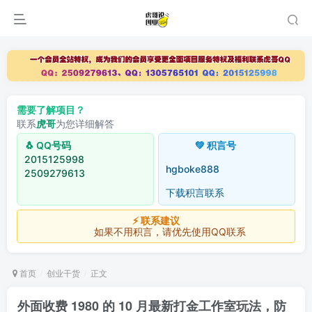
需要了解项目？
联系
虎哥
为您详细解答
🐧 QQ号码
💚 积言号
2015125998
hgboke888
2509279613
下载积言联系
⚡ 联系建议
如果不用积言，请优先使用QQ联系
首页
创业干货
正文
外面收费 1980 的 10 月最新打金工作室玩法，防