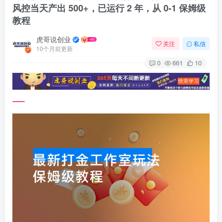
风控当天产出 500+，已运行 2 年，从 0-1 保姆级
教程
虎哥说创业
关注
私信
10个月前更新
0
661
10