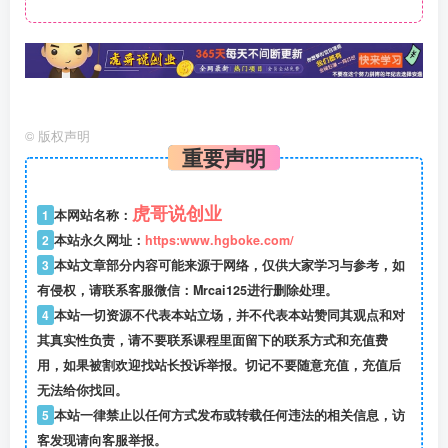
©
版权声明
重要声明
虎哥说创业
1
本网站名称：
2
本站永久网址：
https:www.hgboke.com/
3
本站文章部分内容可能来源于网络，仅供大家学习与参考，如
有侵权，请联系客服微信：Mrcai125进行删除处理。
4
本站一切资源不代表本站立场，并不代表本站赞同其观点和对
其真实性负责，请不要联系课程里面留下的联系方式和充值费
用，如果被割欢迎找站长投诉举报。切记不要随意充值，充值后
无法给你找回。
5
本站一律禁止以任何方式发布或转载任何违法的相关信息，访
客发现请向客服举报。