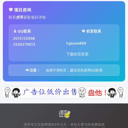
💬 项目咨询
联系
虎哥
获取项目详情
🐧 QQ联系
💚 积言联系
2015125998
hgboke888
2509279613
下载积言联系
📢 注意：
如果不用积言，建议优先使用QQ联系
虎哥专注互联网项目5年之久，本站主要为您免费提供