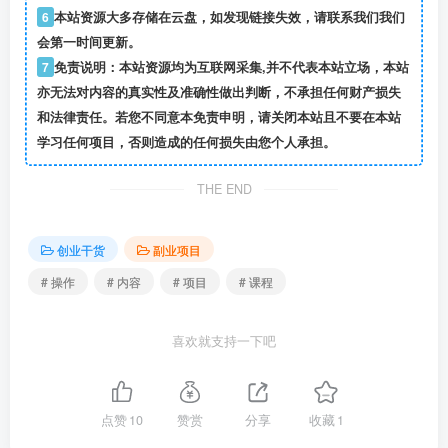
6
本站资源大多存储在云盘，如发现链接失效，请联系我们我们
会第一时间更新。
7
免责说明：本站资源均为互联网采集,并不代表本站立场，本站
亦无法对内容的真实性及准确性做出判断，不承担任何财产损失
和法律责任。若您不同意本免责申明，请关闭本站且不要在本站
学习任何项目，否则造成的任何损失由您个人承担。
THE END
创业干货
副业项目
# 操作
# 内容
# 项目
# 课程
喜欢就支持一下吧
点赞
10
赞赏
分享
收藏
1