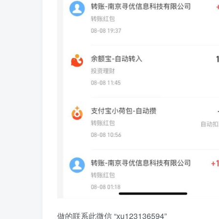
做的联系此微信 “xu123136594”