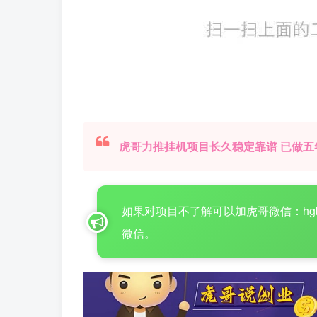
虎哥力推挂机项目长久稳定靠谱 已做五
如果对项目不了解可以加虎哥微信：hgboke16
微信。