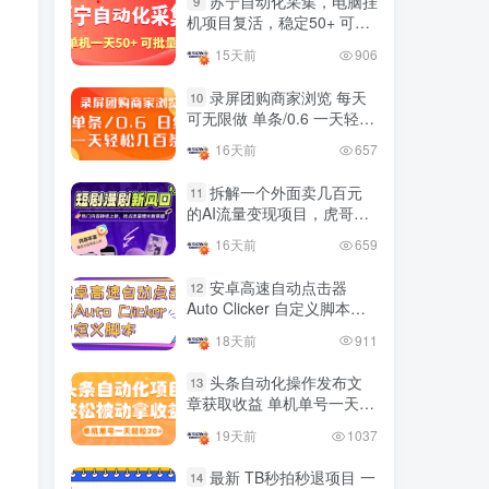
苏宁自动化采集，电脑挂
9
国内最多电脑挂机赚钱项目
机项目复活，稳定50+ 可批
TOP10
的平台操作明细
量
15天前
906
4年前
4423人已阅读
录屏团购商家浏览 每天
10
可无限做 单条/0.6 一天轻松
友情链接申请联系虎哥
几百条 每天日结 多做多得
16天前
657
拆解一个外面卖几百元
11
的AI流量变现项目，虎哥这
里免费分享操作玩法
16天前
659
安卓高速自动点击器
12
Auto Clicker 自定义脚本、
手势录制、自定义连点滑动
18天前
911
工具
头条自动化操作发布文
13
章获取收益 单机单号一天下
来轻松几十百块上不封顶
19天前
1037
最新 TB秒拍秒退项目 一
14