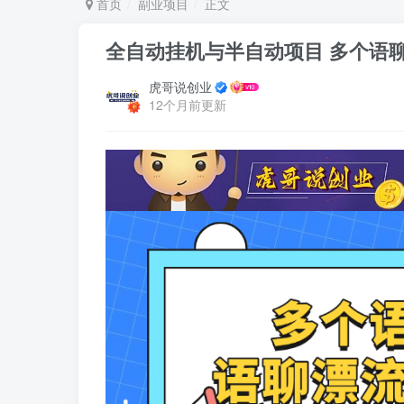
首页
副业项目
正文
全自动挂机与半自动项目 多个语聊
虎哥说创业
12个月前更新