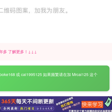
年多 了解更多！↓↓↓
8 或 cai1995125 如果频繁请在加 Mrcai125 这个