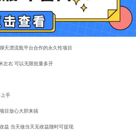
个聊天漂流瓶平台合作的永久性项目
0米左右 可以无限批量多开
好上手
项目放心大胆来搞
收益 当天做当天见收益随时可提现