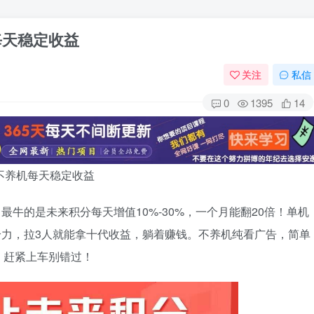
每天稳定收益
关注
私信
0
1395
14
不养机每天稳定收益
最牛的是未来积分每天增值10%-30%，一个月能翻20倍！单机
更给力，拉3人就能拿十代收益，躺着赚钱。不养机纯看广告，简单
，赶紧上车别错过！