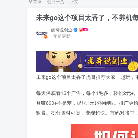
首页
创业干货
正文
未来go这个项目太香了，不养机
虎哥说创业
1年前更新
未来go这个项目太香了虎哥推荐大家一起玩，
每天保底看15个广告，每个1毛多，轻松2元+。
月赚600+不是梦，提现1元起秒到账。推广
粗暴。积分随时可卖，变现超快。首码对接中