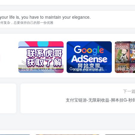
our life is, you have to maintain your elegance.
如何复杂，总要保持自己的那一份优雅
想做项目可以联系虎哥微信 虎哥一对一解答并且远程视频教学
Google AdSense 新手接入教程：虎哥手把手教你用网站赚取美元收入
下一
支付宝链游-无限刷收益-脚本挂G-秒