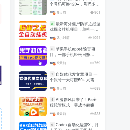
官方免费领取教程，最高可
个号码可撸120+，号码多的
领1年
翻倍
4年前
1.4W+人已阅读
8天前
901
十大电脑挂机赚钱
TOP5
最新海外僵尸防御之战游
5
戏掘金挂机项目，单机一天
4年前
1.2W+人已阅读
150+
2小时前
1094
腾讯欢乐斗地主打金项目，
TOP6
回收欢乐豆 一台电脑日收益
苹果手机app体验官项
6
500+
目，一部手机轻松日赚
3年前
5673人已阅读
50+的项目 只需动动手指下
9天前
769
载安装app即可获取高额收
外面开车的三角洲出售脚
TOP7
益
本，无卡密版本 单窗口日收
自媒体代发文章项目 一
7
益30-70+ 可批量操作
个账号一天可赚50+ 只需动
1年前
4889人已阅读
动手发布文章即可赚米
9天前
689
最新快手极速版秒货脚本，
TOP8
直播间扫货必备神器【秒货
AI漫剧风口来了！Ks全
8
脚本+操作教程】
2年前
4562人已阅读
程托管模式，零成本躺赚
0粉0基础抖音做旅游直播，
9天前
528
TOP9
30天带货250万GMV，纯利
10万，及经验
Codex自动化运营X，月
9
3年前
4545人已阅读