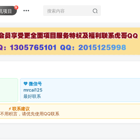
机项目
💚 微信号
mrcai125
最好联系
⚡ 联系建议
积言，请优先使用QQ联系