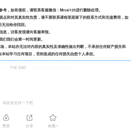
，如有侵权，请联系客服微信：Mrcai125进行删除处理。
观点和对其真实性负责，请不要联系课程里面留下的联系方式和充值费用，如
后无法给你找回。
信息，访客发现请向客服举报。
我们我们会第一时间更新。
立场，本站亦无法对内容的真实性及准确性做出判断，不承担任何财产损失和
在本站学习任何项目，否则造成的任何损失由您个人承担。
THE END
喜欢就支持一下吧
赞赏
分享
收藏
1