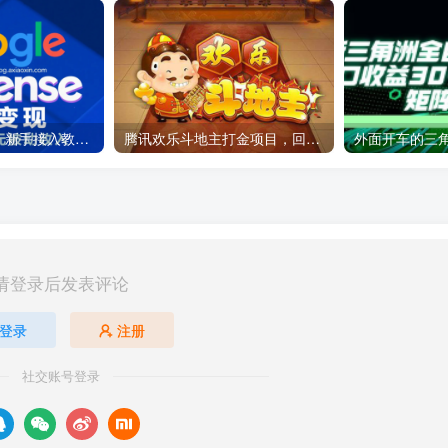
Google AdSense 新手接入教程：虎哥手把手教你用网站赚取美元收入
腾讯欢乐斗地主打金项目，回收欢乐豆 一台电脑日收益500+
请登录后发表评论
登录
注册
社交账号登录