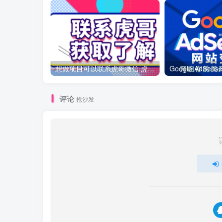
想做项目可以联系虎哥微信 虎哥一对一解答并且远程视频教学
评论
抢沙发