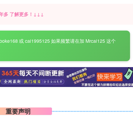
年多 了解更多！↓↓↓
8 或 cai1995125 如果频繁请在加 Mrcai125 这个
重要声明