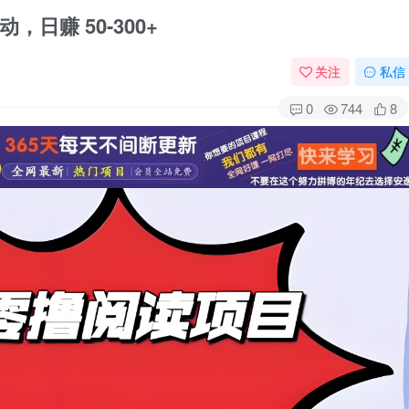
日赚 50-300+
关注
私信
0
744
8