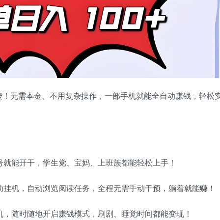
袭！无需本金、不用复杂操作，一部手机就能全自动赚钱，轻松
号就能开干，学生党、宝妈、上班族都能轻松上手！
动挂机，自动浏览阅读任务，全程无需手动干预，躺着就能赚！
机，随时随地开启赚钱模式，刷剧、睡觉时间都能变现！