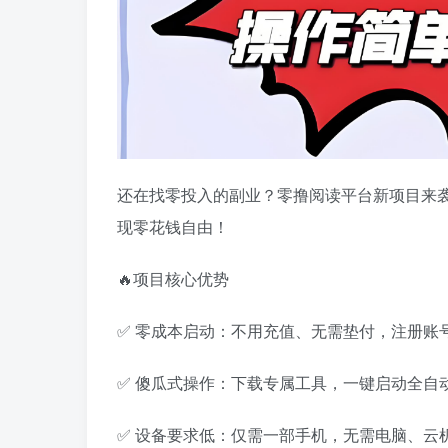
还在找零投入的副业？零撸阅读平台新项目来
现零花钱自由！
🔥项目核心优势
✅ 零成本启动：不用充值、无需垫付，注册账
✅ 傻瓜式操作：下载专属工具，一键启动全自
✅ 设备要求低：仅需一部手机，无需电脑、云