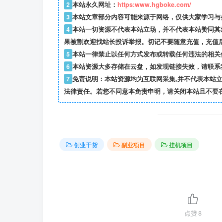
2
本站永久网址：
https:www.hgboke.com/
3
本站文章部分内容可能来源于网络，仅供大家学习与参考
4
本站一切资源不代表本站立场，并不代表本站赞同其
果被割欢迎找站长投诉举报。切记不要随意充值，充值
5
本站一律禁止以任何方式发布或转载任何违法的相关
6
本站资源大多存储在云盘，如发现链接失效，请联系
7
免责说明：本站资源均为互联网采集,并不代表本站
法律责任。若您不同意本免责申明，请关闭本站且不要
创业干货
副业项目
挂机项目
点赞
8