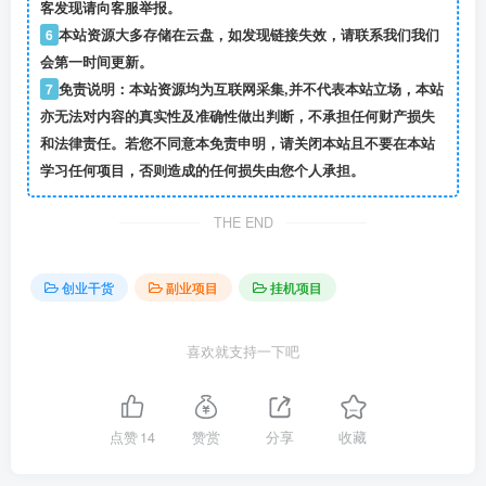
客发现请向客服举报。
6
本站资源大多存储在云盘，如发现链接失效，请联系我们我们
会第一时间更新。
7
免责说明：本站资源均为互联网采集,并不代表本站立场，本站
亦无法对内容的真实性及准确性做出判断，不承担任何财产损失
和法律责任。若您不同意本免责申明，请关闭本站且不要在本站
学习任何项目，否则造成的任何损失由您个人承担。
THE END
创业干货
副业项目
挂机项目
喜欢就支持一下吧
点赞
14
赞赏
分享
收藏