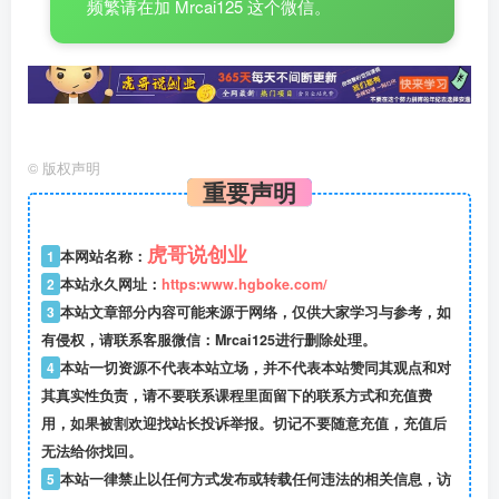
频繁请在加 Mrcai125 这个微信。
©
版权声明
重要声明
虎哥说创业
1
本网站名称：
2
本站永久网址：
https:www.hgboke.com/
3
本站文章部分内容可能来源于网络，仅供大家学习与参考，如
有侵权，请联系客服微信：Mrcai125进行删除处理。
4
本站一切资源不代表本站立场，并不代表本站赞同其观点和对
其真实性负责，请不要联系课程里面留下的联系方式和充值费
用，如果被割欢迎找站长投诉举报。切记不要随意充值，充值后
无法给你找回。
5
本站一律禁止以任何方式发布或转载任何违法的相关信息，访