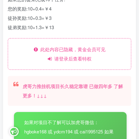
您的奖励:10×0.4=￥4
徒孙奖励:10×0.3=￥3
徒弟奖励:10×1.3=￥13
此处内容已隐藏，黄金会员可见
请登录后查看特权
虎哥力推挂机项目长久稳定靠谱 已做四年多 了解
更多！↓↓↓
如果对项目不了解可以加虎哥微信：
hgboke168 或 ydcm194 或 cai1995125 如果