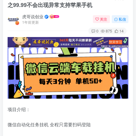
之99.99不会出现异常支持苹果手机
虎哥说创业
关注
私信
1年前更新
0
875
14
项目介绍：
微信自动化任务挂机 全程只需要扫码登陆