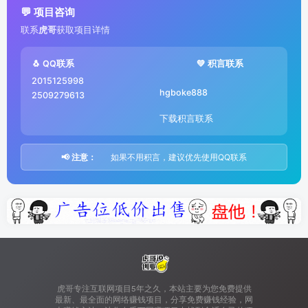
💬 项目咨询
联系
虎哥
获取项目详情
🐧 QQ联系
💚 积言联系
2015125998
hgboke888
2509279613
下载积言联系
📢 注意：
如果不用积言，建议优先使用QQ联系
虎哥专注互联网项目5年之久，本站主要为您免费提供
最新、最全面的网络赚钱项目，分享免费赚钱经验，网