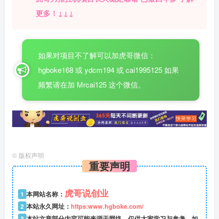
更多！↓↓↓
如果对项目不了解可以加虎哥微信：
hgboke168 或 ydcm194 或 cai1995125 如果
频繁请在加 Mrcai125 这个微信。
©
版权声明
重要声明
虎哥说创业
1
本网站名称：
2
本站永久网址：
https:www.hgboke.com/
3
本站文章部分内容可能来源于网络，仅供大家学习与参考，如