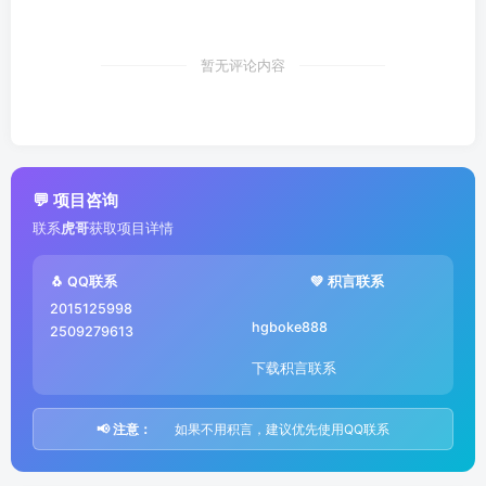
暂无评论内容
💬 项目咨询
联系
虎哥
获取项目详情
🐧 QQ联系
💚 积言联系
2015125998
hgboke888
2509279613
下载积言联系
📢 注意：
如果不用积言，建议优先使用QQ联系