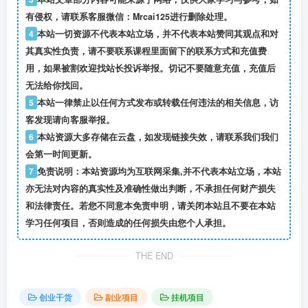
有侵权，请联系客服微信：Mrcai125进行删除处理。
4
本站一切资源不代表本站立场，并不代表本站赞同其观点和对
其真实性负责，请不要联系课程里面留下的联系方式和充值费
用，如果被割欢迎找站长投诉举报。切记不要随意充值，充值后
无法给你找回。
5
本站一律禁止以任何方式发布或转载任何违法的相关信息，访
客发现请向客服举报。
6
本站资源大多存储在云盘，如发现链接失效，请联系我们我们
会第一时间更新。
7
免责说明：本站资源均为互联网采集,并不代表本站立场，本站
亦无法对内容的真实性及准确性做出判断，不承担任何财产损失
和法律责任。若您不同意本免责申明，请关闭本站且不要在本站
学习任何项目，否则造成的任何损失由您个人承担。
THE END
创业干货
副业项目
挂机项目