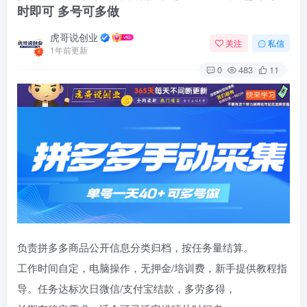
时即可 多号可多做
虎哥说创业
关注
私信
1年前更新
0
483
11
负责拼多多商品公开信息分类归档，按任务量结算。
工作时间自定，电脑操作，无押金/培训费，新手提供教程指
导。任务达标次日微信/支付宝结款，多劳多得，