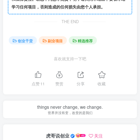
学习任何项目，否则造成的任何损失由您个人承担。
THE END
创业干货
副业项目
精选推荐
喜欢就支持一下吧
点赞
11
赞赏
分享
收藏
things never change, we change.
世界并没有变，改变的是我们
虎哥说创业
关注