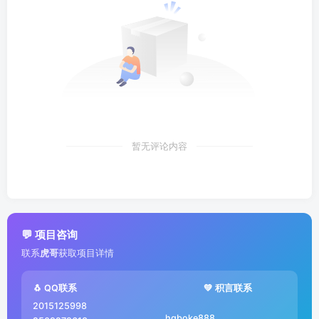
暂无评论内容
💬 项目咨询
联系
虎哥
获取项目详情
🐧 QQ联系
💚 积言联系
2015125998
hgboke888