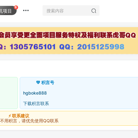
机项目
💚 积言号
hgboke888
下载积言联系
⚡ 联系建议
积言，请优先使用QQ联系