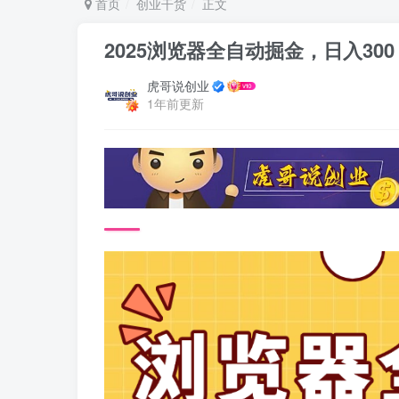
首页
创业干货
正文
2025浏览器全自动掘金，日入3
虎哥说创业
1年前更新