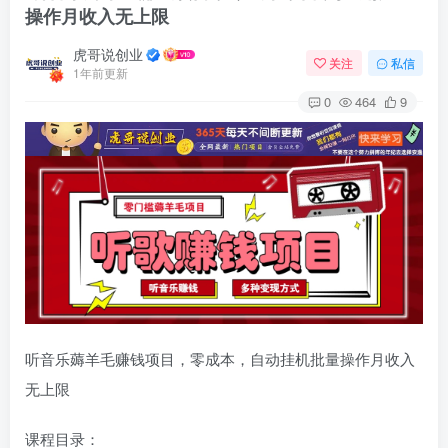
操作月收入无上限
虎哥说创业
关注
私信
1年前更新
0
464
9
听音乐薅羊毛赚钱项目，零成本，自动挂机批量操作月收入
无上限
课程目录：