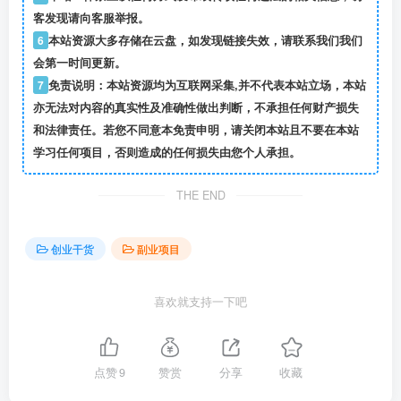
客发现请向客服举报。
6
本站资源大多存储在云盘，如发现链接失效，请联系我们我们
会第一时间更新。
7
免责说明：本站资源均为互联网采集,并不代表本站立场，本站
亦无法对内容的真实性及准确性做出判断，不承担任何财产损失
和法律责任。若您不同意本免责申明，请关闭本站且不要在本站
学习任何项目，否则造成的任何损失由您个人承担。
THE END
创业干货
副业项目
喜欢就支持一下吧
点赞
9
赞赏
分享
收藏