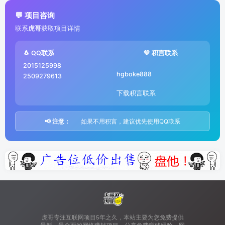
💬 项目咨询
联系
虎哥
获取项目详情
🐧 QQ联系
💚 积言联系
2015125998
hgboke888
2509279613
下载积言联系
📢 注意：
如果不用积言，建议优先使用QQ联系
虎哥专注互联网项目5年之久，本站主要为您免费提供
最新、最全面的网络赚钱项目，分享免费赚钱经验，网