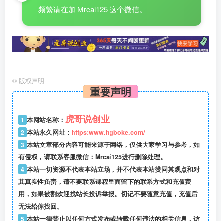
频繁请在加 Mrcai125 这个微信。
©
版权声明
重要声明
虎哥说创业
1
本网站名称：
2
本站永久网址：
https:www.hgboke.com/
3
本站文章部分内容可能来源于网络，仅供大家学习与参考，如
有侵权，请联系客服微信：Mrcai125进行删除处理。
4
本站一切资源不代表本站立场，并不代表本站赞同其观点和对
其真实性负责，请不要联系课程里面留下的联系方式和充值费
用，如果被割欢迎找站长投诉举报。切记不要随意充值，充值后
无法给你找回。
5
本站一律禁止以任何方式发布或转载任何违法的相关信息，访