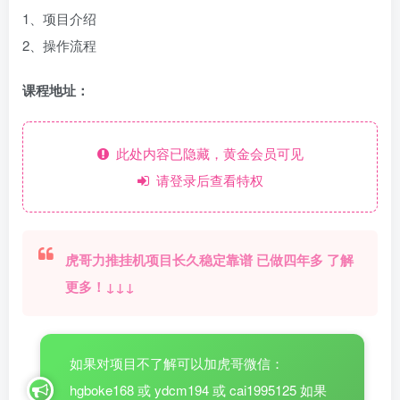
1、项目介绍
2、操作流程
课程地址：
此处内容已隐藏，黄金会员可见
请登录后查看特权
虎哥力推挂机项目长久稳定靠谱 已做四年多 了解
更多！↓↓↓
如果对项目不了解可以加虎哥微信：
hgboke168 或 ydcm194 或 cai1995125 如果