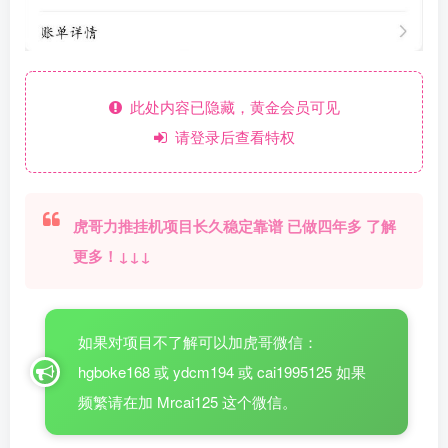
此处内容已隐藏，黄金会员可见
请登录后查看特权
虎哥力推挂机项目长久稳定靠谱 已做四年多 了解
更多！↓↓↓
如果对项目不了解可以加虎哥微信：
hgboke168 或 ydcm194 或 cai1995125 如果
频繁请在加 Mrcai125 这个微信。