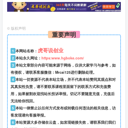
©
版权声明
重要声明
虎哥说创业
1
本网站名称：
2
本站永久网址：
https:www.hgboke.com/
3
本站文章部分内容可能来源于网络，仅供大家学习与参考，如
有侵权，请联系客服微信：Mrcai125进行删除处理。
4
本站一切资源不代表本站立场，并不代表本站赞同其观点和对
其真实性负责，请不要联系课程里面留下的联系方式和充值费
用，如果被割欢迎找站长投诉举报。切记不要随意充值，充值后
无法给你找回。
5
本站一律禁止以任何方式发布或转载任何违法的相关信息，访
客发现请向客服举报。
6
本站资源大多存储在云盘，如发现链接失效，请联系我们我们