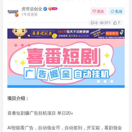
虎哥说创业
关注
私信
1年前更新
0
571
7
项目介绍：
喜番短剧赚广告挂机项目 单日20+
AI智能看广告，自动领金币，自动签到，开宝箱，看剧领金