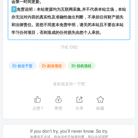
会第一时间更新。
7
免责说明：本站资源均为互联网采集,并不代表本站立场，本站
亦无法对内容的真实性及准确性做出判断，不承担任何财产损失
和法律责任。若您不同意本免责申明，请关闭本站且不要在本站
学习任何项目，否则造成的任何损失由您个人承担。
THE END
创业干货
副业项目
挂机项目
喜欢就支持一下吧
点赞
7
赞赏
分享
收藏
If you don’t try, you’ll never know. So try.
如果你不去试，你永远也不知道结果，所以去试试吧