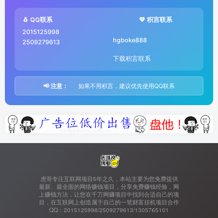
🐧 QQ联系
💚 积言联系
2015125998
hgboke888
2509279613
下载积言联系
📢 注意：
如果不用积言，建议优先使用QQ联系
虎哥专注互联网项目5年之久，本站主要为您免费提供
最新、最全面的网络赚钱项目，分享免费赚钱经验，网
上赚钱方法，让您在千万网赚项目中找到合适自己的项
目，在互联网上创造属于自己的一笔财富挂机项目合作
QQ：2015125998/2509279613/1305765101