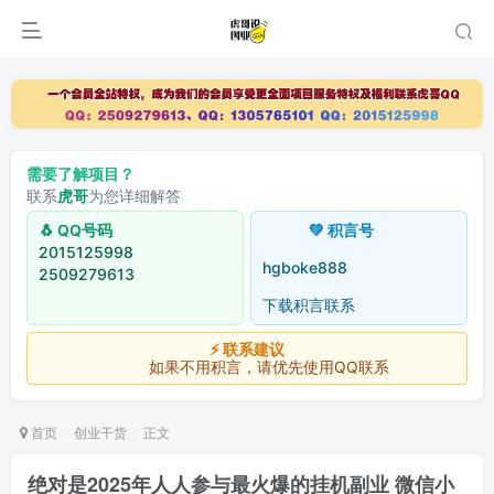
需要了解项目？
联系
虎哥
为您详细解答
🐧 QQ号码
💚 积言号
2015125998
hgboke888
2509279613
下载积言联系
⚡ 联系建议
如果不用积言，请优先使用QQ联系
首页
创业干货
正文
绝对是2025年人人参与最火爆的挂机副业 微信小