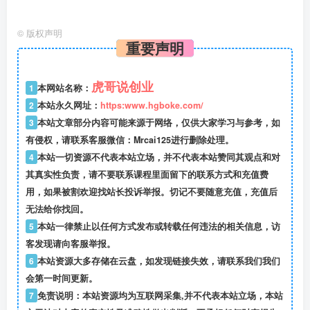
©
版权声明
重要声明
虎哥说创业
1
本网站名称：
2
本站永久网址：
https:www.hgboke.com/
3
本站文章部分内容可能来源于网络，仅供大家学习与参考，如
有侵权，请联系客服微信：Mrcai125进行删除处理。
4
本站一切资源不代表本站立场，并不代表本站赞同其观点和对
其真实性负责，请不要联系课程里面留下的联系方式和充值费
用，如果被割欢迎找站长投诉举报。切记不要随意充值，充值后
无法给你找回。
5
本站一律禁止以任何方式发布或转载任何违法的相关信息，访
客发现请向客服举报。
6
本站资源大多存储在云盘，如发现链接失效，请联系我们我们
会第一时间更新。
7
免责说明：本站资源均为互联网采集,并不代表本站立场，本站