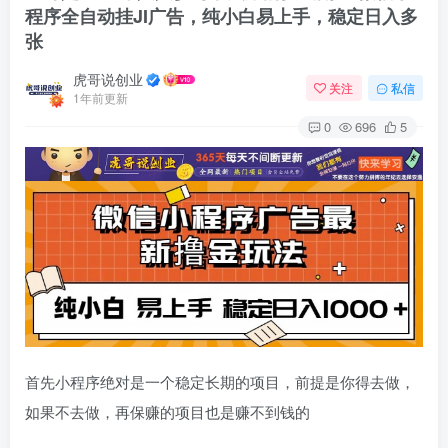
程序全自动挂JI广告，纯小白易上手，稳定日入多
张
虎哥说创业
关注
私信
1年前更新
0
696
5
首先小程序绝对是一个稳定长期的项目，前提是你得去做，
如果不去做，再保赚的项目也是赚不到钱的