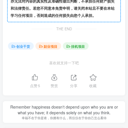
亦无法对内容的真实性及准确性做出判断，不承担任何财产损失
和法律责任。若您不同意本免责申明，请关闭本站且不要在本站
学习任何项目，否则造成的任何损失由您个人承担。
THE END
创业干货
副业项目
挂机项目
喜欢就支持一下吧
点赞
5
赞赏
分享
收藏
Remember happiness doesn't depend upon who you are or
what you have; it depends solely on what you think.
幸福不在于你是谁，你拥有什么，而仅仅在于你自己怎么看待