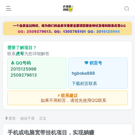
需要了解项目？
联系
虎哥
为您详细解答
🐧 QQ号码
💚 积言号
2015125998
hgboke888
2509279613
下载积言联系
⚡ 联系建议
如果不用积言，请优先使用QQ联系
首页
创业干货
正文
手机或电脑宽带挂机项目，实现躺赚