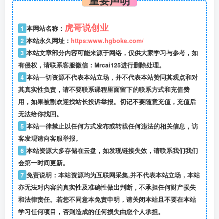
虎哥说创业
1
本网站名称：
2
本站永久网址：
https:www.hgboke.com/
3
本站文章部分内容可能来源于网络，仅供大家学习与参考，如
有侵权，请联系客服微信：Mrcai125进行删除处理。
4
本站一切资源不代表本站立场，并不代表本站赞同其观点和对
其真实性负责，请不要联系课程里面留下的联系方式和充值费
用，如果被割欢迎找站长投诉举报。切记不要随意充值，充值后
无法给你找回。
5
本站一律禁止以任何方式发布或转载任何违法的相关信息，访
客发现请向客服举报。
6
本站资源大多存储在云盘，如发现链接失效，请联系我们我们
会第一时间更新。
7
免责说明：本站资源均为互联网采集,并不代表本站立场，本站
亦无法对内容的真实性及准确性做出判断，不承担任何财产损失
和法律责任。若您不同意本免责申明，请关闭本站且不要在本站
学习任何项目，否则造成的任何损失由您个人承担。