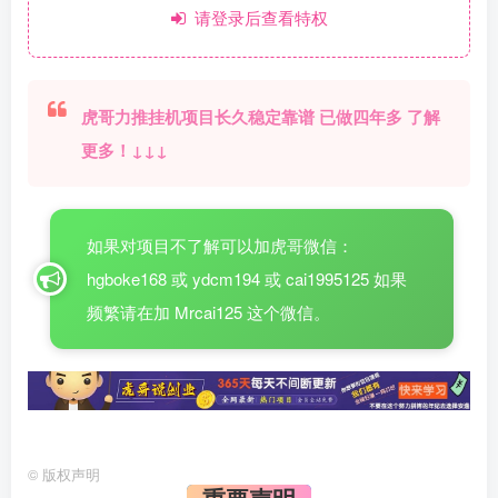
请登录后查看特权
虎哥力推挂机项目长久稳定靠谱 已做四年多 了解
更多！↓↓↓
如果对项目不了解可以加虎哥微信：
hgboke168 或 ydcm194 或 cai1995125 如果
频繁请在加 Mrcai125 这个微信。
©
版权声明
重要声明