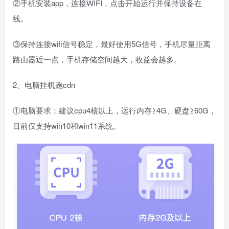
②手机安装app，连接WIFI，点击开始运行并保持设备在
线。
③保持连接wifi信号稳定，最好使用5G信号，手机尽量距离
路由器近一点，手机存储空间越大，收益会越多。
2、电脑挂机跑cdn
①电脑要求：建议cpu4核以上，运行内存≥4G、硬盘≥60G，
目前仅支持win10和win11系统。