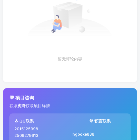
暂无评论内容
💬 项目咨询
联系
虎哥
获取项目详情
🐧 QQ联系
💚 积言联系
2015125998
hgboke888
2509279613