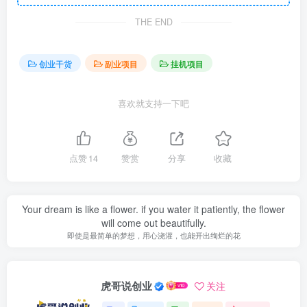
THE END
创业干货
副业项目
挂机项目
喜欢就支持一下吧
点赞
14
赞赏
分享
收藏
Your dream is like a flower. if you water it patiently, the flower
will come out beautifully.
即使是最简单的梦想，用心浇灌，也能开出绚烂的花
虎哥说创业
关注