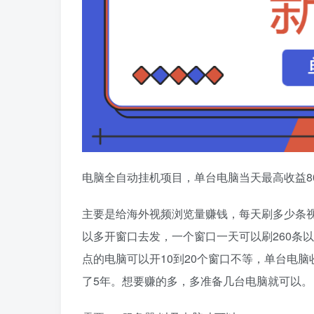
电脑全自动挂机项目，单台电脑当天最高收益80
主要是给海外视频浏览量赚钱，每天刷多少条视
以多开窗口去发，一个窗口一天可以刷260条以上（
点的电脑可以开10到20个窗口不等，单台电脑
了5年。想要赚的多，多准备几台电脑就可以。