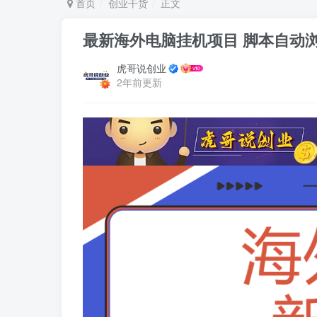
首页
创业干货
正文
最新海外电脑挂机项目 脚本自动浏
虎哥说创业
2年前更新