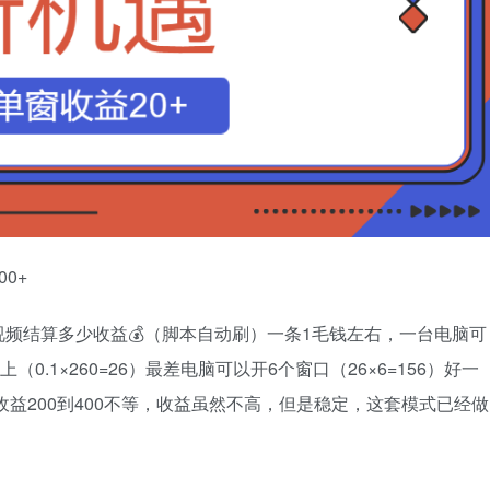
0+
频结算多少收益💰（脚本自动刷）一条1毛钱左右，一台电脑可
0.1×260=26）最差电脑可以开6个窗口（26×6=156）好一
收益200到400不等，收益虽然不高，但是稳定，这套模式已经做