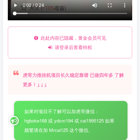
此处内容已隐藏，黄金会员可见
请登录后查看特权
虎哥力推挂机项目长久稳定靠谱 已做四年多 了解
更多！↓↓↓
如果对项目不了解可以加虎哥微信：
hgboke168 或 ydcm194 或 cai1995125 如果
频繁请在加 Mrcai125 这个微信。