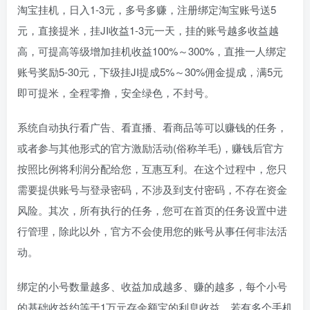
淘宝挂机，日入1-3元，多号多赚，注册绑定淘宝账号送5
元，直接提米，挂JI收益1-3元一天，挂的账号越多收益越
高，可提高等级增加挂机收益100%～300%，直推一人绑定
账号奖励5-30元，下级挂JI提成5%～30%佣金提成，满5元
即可提米，全程零撸，安全绿色，不封号。
系统自动执行看广告、看直播、看商品等可以赚钱的任务，
或者参与其他形式的官方激励活动(俗称羊毛)，赚钱后官方
按照比例将利润分配给您，互惠互利。在这个过程中，您只
需要提供账号与登录密码，不涉及到支付密码，不存在资金
风险。其次，所有执行的任务，您可在首页的任务设置中进
行管理，除此以外，官方不会使用您的账号从事任何非法活
动。
绑定的小号数量越多、收益加成越多、赚的越多，每个小号
的基础收益约等于1万元存余额宝的利息收益。若有多个手机