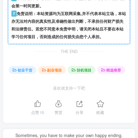
会第一时间更新。
7
免责说明：本站资源均为互联网采集,并不代表本站立场，本站
亦无法对内容的真实性及准确性做出判断，不承担任何财产损失
和法律责任。若您不同意本免责申明，请关闭本站且不要在本站
学习任何项目，否则造成的任何损失由您个人承担。
THE END
创业干货
副业项目
挂机项目
精选推荐
喜欢就支持一下吧
点赞
10
赞赏
分享
收藏
Sometimes, you have to make your own happy ending.