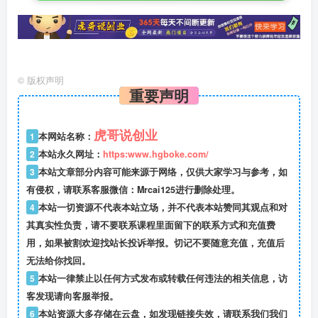
©
版权声明
重要声明
虎哥说创业
1
本网站名称：
2
本站永久网址：
https:www.hgboke.com/
3
本站文章部分内容可能来源于网络，仅供大家学习与参考，如
有侵权，请联系客服微信：Mrcai125进行删除处理。
4
本站一切资源不代表本站立场，并不代表本站赞同其观点和对
其真实性负责，请不要联系课程里面留下的联系方式和充值费
用，如果被割欢迎找站长投诉举报。切记不要随意充值，充值后
无法给你找回。
5
本站一律禁止以任何方式发布或转载任何违法的相关信息，访
客发现请向客服举报。
6
本站资源大多存储在云盘，如发现链接失效，请联系我们我们