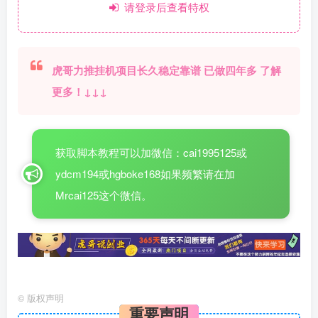
请登录后查看特权
虎哥力推挂机项目长久稳定靠谱 已做四年多 了解
更多！↓↓↓
获取脚本教程可以加微信：cai1995125或
ydcm194或hgboke168如果频繁请在加
Mrcai125这个微信。
©
版权声明
重要声明