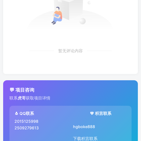
暂无评论内容
💬 项目咨询
联系
虎哥
获取项目详情
🐧 QQ联系
💚 积言联系
2015125998
hgboke888
2509279613
下载积言联系