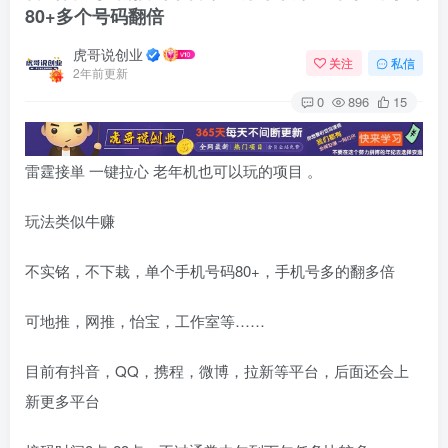
80+多个号码翻倍
虎哥说创业
关注
私信
2年前更新
0
896
15
雷霆接単 一键拉心 老年机也可以玩的项目 。
玩法类似牛赚
不实铭，不下栽，单个手机号码80+，手机号多的翻多倍
可地推，网推，怡宝，工作室等……
目前有抖音，QQ，携程，微博，拉新等平台，后面还会上
新更多平台