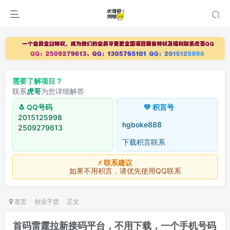
需要了解项目？
联系
虎哥
为您详细解答
🐧 QQ号码
💚 积言号
2015125998
hgboke888
2509279613
下载积言联系
⚡ 联系建议
如果不用积言，请优先使用QQ联系
首页
创业干货
正文
首码雷霆拉新接码平台，不用下载，一个手机号码