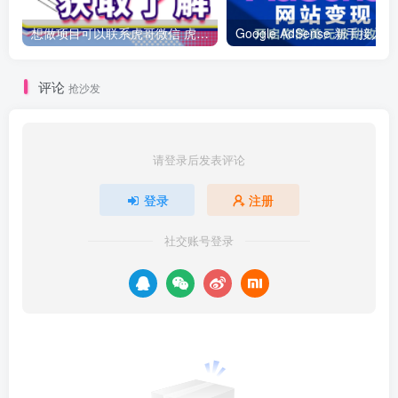
想做项目可以联系虎哥微信 虎哥一对一解答并且远程视频教学
Googl
评论
抢沙发
请登录后发表评论
登录
注册
社交账号登录