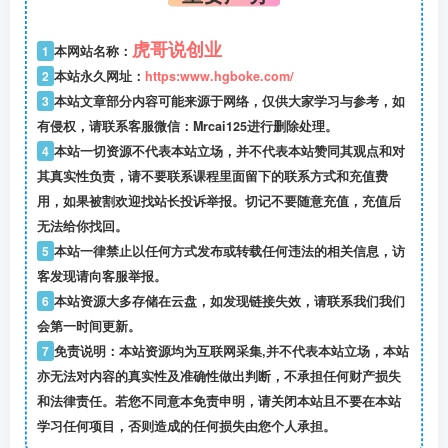
虎哥说创业
1
本网站名称：
2
本站永久网址：
https:www.hgboke.com/
3
本站文章部分内容可能来源于网络，仅供大家学习与参考，如
有侵权，请联系客服微信：Mrcai125进行删除处理。
4
本站一切资源不代表本站立场，并不代表本站赞同其观点和对
其真实性负责，请不要联系课程里面留下的联系方式和充值费
用，如果被割欢迎找站长投诉举报。切记不要随意充值，充值后
无法给你找回。
5
本站一律禁止以任何方式发布或转载任何违法的相关信息，访
客发现请向客服举报。
6
本站资源大多存储在云盘，如发现链接失效，请联系我们我们
会第一时间更新。
7
免责说明：本站资源均为互联网采集,并不代表本站立场，本站
亦无法对内容的真实性及准确性做出判断，不承担任何财产损失
和法律责任。若您不同意本免责申明，请关闭本站且不要在本站
学习任何项目，否则造成的任何损失由您个人承担。