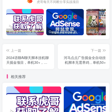
虎哥每天不间断分享实战项目
想做项目可以联系虎哥微信 虎哥一对一解答并且远程视频教学
Google AdSense 新手接入教程：虎哥手把手教你用网站赚取美元收入
上一篇
下一篇
2024语聊Ai聊天脚本挂机聊
河马点点广告掘金全自动挂
天掘金项目，单机30+，批
机脚本无需养鸡，单机50+
量操作日入500+
相关推荐