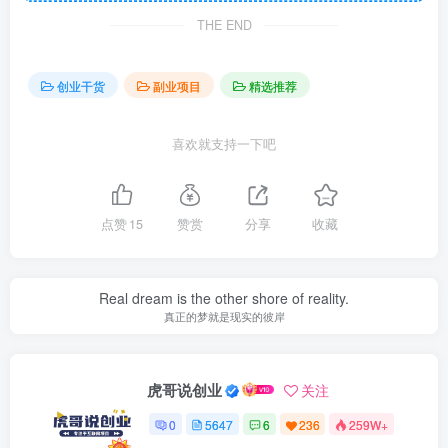
THE END
创业干货
副业项目
精选推荐
喜欢就支持一下吧
点赞
15
赞赏
分享
收藏
Real dream is the other shore of reality.
真正的梦就是现实的彼岸
虎哥说创业
关注
0
5647
6
236
259W+