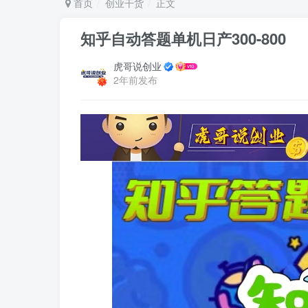
首页
创业干货
正文
知乎自动答题单机日产300-800
虎哥说创业
2年前发布