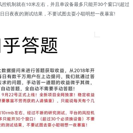
控机制就在10米左右，并且单设备最多只能开30个窗口!(超过
们日日夜夜的测试结果，不要试图去耍小聪明想一夜暴富!