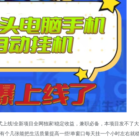
正式上线!全新项目全网独家!稳定收益，兼职必备，本项目发不了大
天有个几张能把生活质量提高一些!单窗口每天挂一个小时左右就