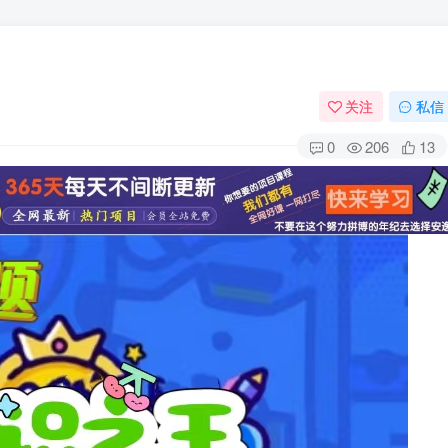
关注
私信
0
206
13