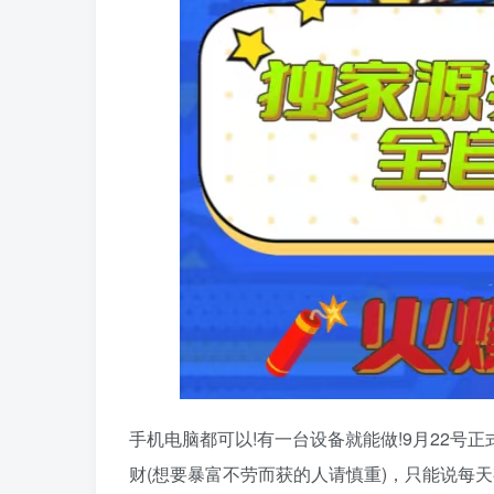
手机电脑都可以!有一台设备就能做!9月22号
财(想要暴富不劳而获的人请慎重)，只能说每