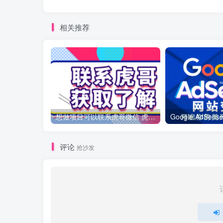
相关推荐
想做项目可以联系虎哥微信 虎哥一对一解答并且远程视频教学
评论
抢沙发