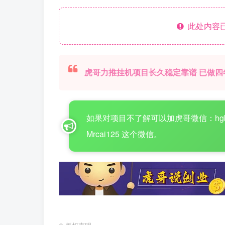
此处内容已
虎哥力推挂机项目长久稳定靠谱 已做四
如果对项目不了解可以加虎哥微信：hgboke1
Mrcai125 这个微信。