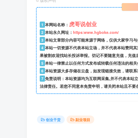
©
版权声明
虎哥说创业
1
本网站名称：
2
本站永久网址：
https:www.hgboke.com/
3
本站文章部分内容可能来源于网络，仅供大家学习与参考
4
本站一切资源不代表本站立场，并不代表本站赞同其
果被割欢迎找站长投诉举报。切记不要随意充值，充值
5
本站一律禁止以任何方式发布或转载任何违法的相关
6
本站资源大多存储在云盘，如发现链接失效，请联系
7
免责说明：本站资源均为互联网采集,并不代表本站
法律责任。若您不同意本免责申明，请关闭本站且不要
创业干货
副业项目