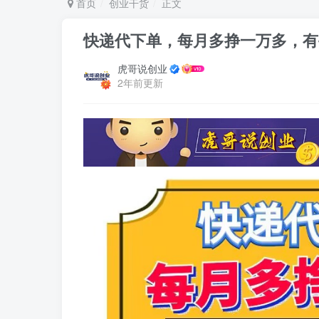
首页
创业干货
正文
快递代下单，每月多挣一万多，有
虎哥说创业
2年前更新