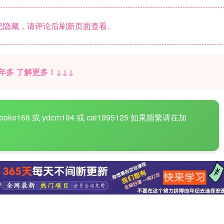
隐藏，请评论后刷新页面查看.
年多 了解更多！↓↓↓
68 或 ydcm194 或 cai1995125 如果频繁请在加