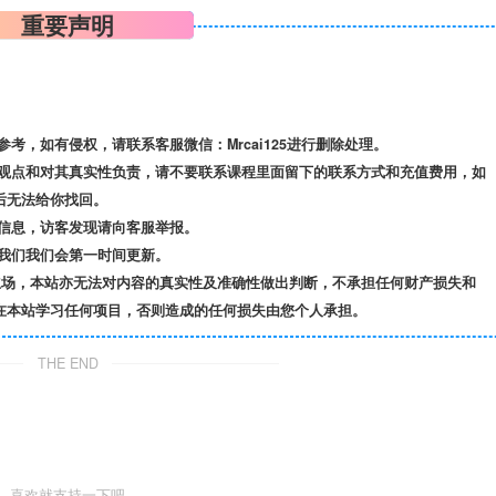
重要声明
，如有侵权，请联系客服微信：Mrcai125进行删除处理。
观点和对其真实性负责，请不要联系课程里面留下的联系方式和充值费用，如
后无法给你找回。
信息，访客发现请向客服举报。
我们我们会第一时间更新。
立场，本站亦无法对内容的真实性及准确性做出判断，不承担任何财产损失和
在本站学习任何项目，否则造成的任何损失由您个人承担。
THE END
喜欢就支持一下吧