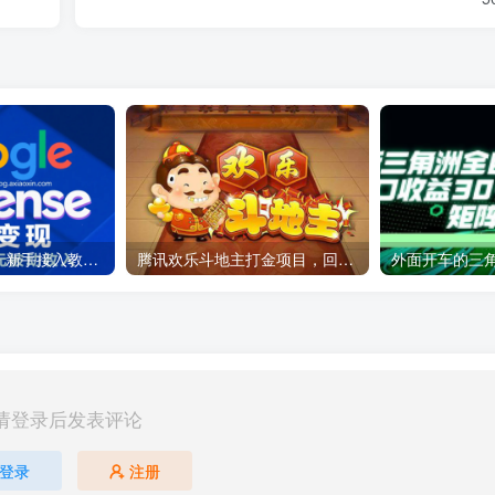
Google AdSense 新手接入教程：虎哥手把手教你用网站赚取美元收入
腾讯欢乐斗地主打金项目，回收欢乐豆 一台电脑日收益500+
请登录后发表评论
登录
注册