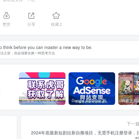
赞赏
分享
收藏
2
o think before you can master a new way to be.
方法之前，你必须要先换一种思考方法
想做项目可以联系虎哥微信 虎哥一对一解答并且远程视频教学
Google AdSense 新手接入教程：虎哥手把手教你用网站赚取美元收入
下一
2024年底最新短剧拉新自撸项目，无需手机注册登录，
5