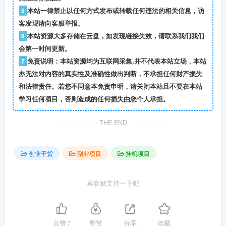
5
本站一律禁止以任何方式发布或转载任何违法的相关信息，访
客发现请向客服举报。
6
本站资源大多存储在云盘，如发现链接失效，请联系我们我们
会第一时间更新。
7
免责说明：本站资源均为互联网采集,并不代表本站立场，本站
亦无法对内容的真实性及准确性做出判断，不承担任何财产损失
和法律责任。若您不同意本免责申明，请关闭本站且不要在本站
学习任何项目，否则造成的任何损失由您个人承担。
THE END
创业干货
副业项目
挂机项目
喜欢就支持一下吧
点赞
7
赞赏
分享
收藏