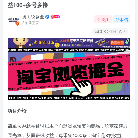
益100+多号多撸
虎哥说创业
关注
私信
2年前更新
0
654
7
项目介绍:
简单来说就是通过脚本全自动浏览淘宝的商品，给商家获取
曝光率，从而赚钱收益，每采集1000条，淘宝是8的收益，