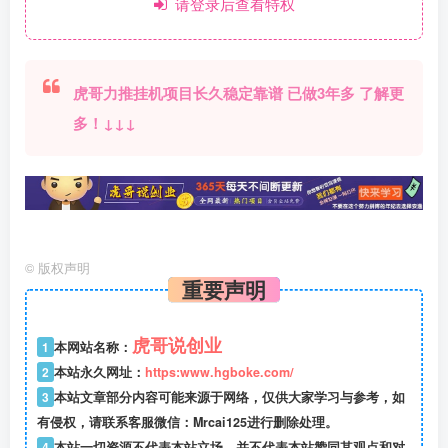
请登录后查看特权
虎哥力推挂机项目长久稳定靠谱 已做3年多 了解更
多！↓↓↓
©
版权声明
重要声明
虎哥说创业
1
本网站名称：
2
本站永久网址：
https:www.hgboke.com/
3
本站文章部分内容可能来源于网络，仅供大家学习与参考，如
有侵权，请联系客服微信：Mrcai125进行删除处理。
4
本站一切资源不代表本站立场，并不代表本站赞同其观点和对