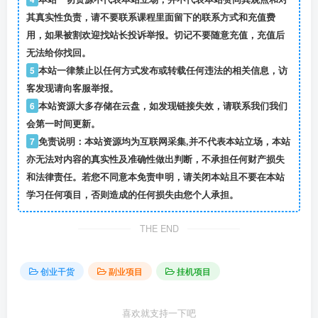
其真实性负责，请不要联系课程里面留下的联系方式和充值费
用，如果被割欢迎找站长投诉举报。切记不要随意充值，充值后
无法给你找回。
5
本站一律禁止以任何方式发布或转载任何违法的相关信息，访
客发现请向客服举报。
6
本站资源大多存储在云盘，如发现链接失效，请联系我们我们
会第一时间更新。
7
免责说明：本站资源均为互联网采集,并不代表本站立场，本站
亦无法对内容的真实性及准确性做出判断，不承担任何财产损失
和法律责任。若您不同意本免责申明，请关闭本站且不要在本站
学习任何项目，否则造成的任何损失由您个人承担。
THE END
创业干货
副业项目
挂机项目
喜欢就支持一下吧