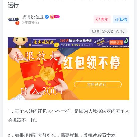
运行
虎哥说创业
关注
私信
2年前更新
0
632
10
1，每个人领的红包大小不一样，是因为大数据认定的每个人
的机器不一样。
2，如果想领到大额红包，需要样机，养机教程看文本