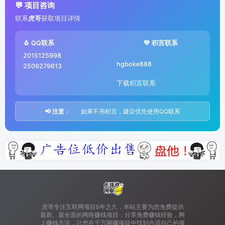
💬 项目咨询
联系
虎哥
获取项目详情
🐧 QQ联系
💚 积言联系
2015125998
hgboke888
2509279613
下载积言联系
📢 注意：
如果不用积言，建议优先使用QQ联系
虎哥专注互联网项目5年之久，本站主要为您免费提供
最新、最全面的网络赚钱项目，分享免费赚钱经验，网
上赚钱方法，让您在千万网赚项目中找到合适自己的项