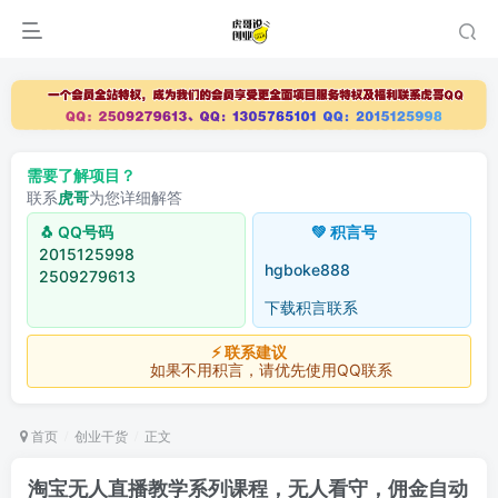
需要了解项目？
联系
虎哥
为您详细解答
🐧 QQ号码
💚 积言号
2015125998
hgboke888
2509279613
下载积言联系
⚡ 联系建议
如果不用积言，请优先使用QQ联系
首页
创业干货
正文
淘宝无人直播教学系列课程，无人看守，佣金自动