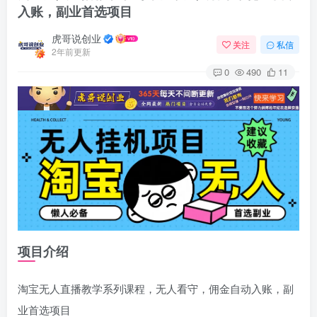
入账，副业首选项目
虎哥说创业
关注
私信
2年前更新
0
490
11
项目介绍
淘宝无人直播教学系列课程，无人看守，佣金自动入账，副
业首选项目