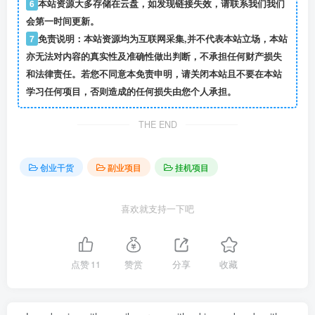
6
本站资源大多存储在云盘，如发现链接失效，请联系我们我们
会第一时间更新。
7
免责说明：本站资源均为互联网采集,并不代表本站立场，本站
亦无法对内容的真实性及准确性做出判断，不承担任何财产损失
和法律责任。若您不同意本免责申明，请关闭本站且不要在本站
学习任何项目，否则造成的任何损失由您个人承担。
THE END
创业干货
副业项目
挂机项目
喜欢就支持一下吧
点赞
11
赞赏
分享
收藏