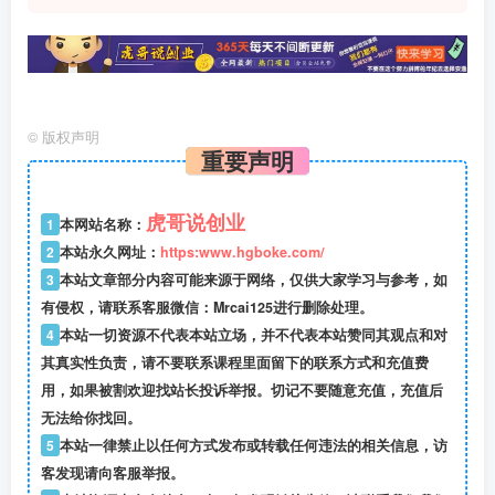
©
版权声明
重要声明
虎哥说创业
1
本网站名称：
2
本站永久网址：
https:www.hgboke.com/
3
本站文章部分内容可能来源于网络，仅供大家学习与参考，如
有侵权，请联系客服微信：Mrcai125进行删除处理。
4
本站一切资源不代表本站立场，并不代表本站赞同其观点和对
其真实性负责，请不要联系课程里面留下的联系方式和充值费
用，如果被割欢迎找站长投诉举报。切记不要随意充值，充值后
无法给你找回。
5
本站一律禁止以任何方式发布或转载任何违法的相关信息，访
客发现请向客服举报。