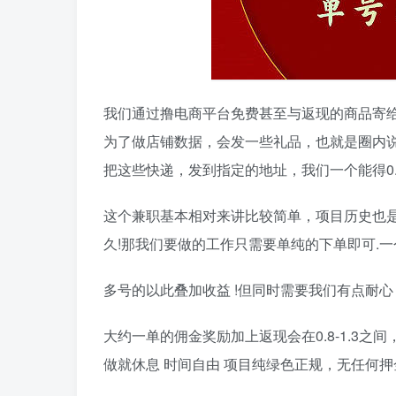
我们通过撸电商平台免费甚至与返现的商品寄给回
为了做店铺数据，会发一些礼品，也就是圈内
把这些快递，发到指定的地址，我们一个能得0.5
这个兼职基本相对来讲比较简单，项目历史也
久!那我们要做的工作只需要单纯的下单即可.一
多号的以此叠加收益 !但同时需要我们有点耐
大约一单的佣金奖励加上返现会在0.8-1.3之
做就休息 时间自由 项目纯绿色正规，无任何