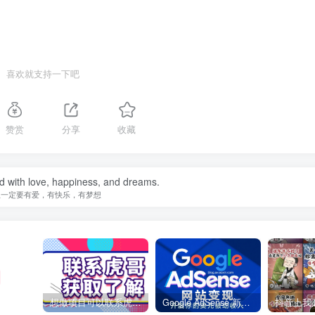
喜欢就支持一下吧
赞赏
分享
收藏
ed with love, happiness, and dreams.
生一定要有爱，有快乐，有梦想
想做项目可以联系虎哥微信 虎哥一对一解答并且远程视频教学
Google AdSense 新手接入教程：虎哥手把手教你用网站赚取美元收入