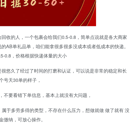
收的人，一个包裹会给我们0.5-0.8，简单点说就是各大商家
说的AB单礼品单，咱们能拿很多很多没成本或者低成本的快递。
-0.8，价格根据快递体量的大小
是很悠久了经过了时间的打磨和认证，可以说是非常的稳定和长
个号天30单的样子，
心，不要看错下单信息，基本上就没有大问题，
间，属于多劳多得的类型，不存在什么压力，想做就做 做了就有 没
押金缴纳，可放心操作。