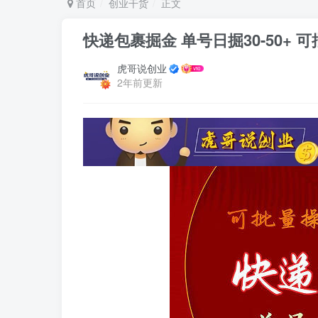
首页
创业干货
正文
快递包裹掘金 单号日掘30-50+ 
虎哥说创业
2年前更新