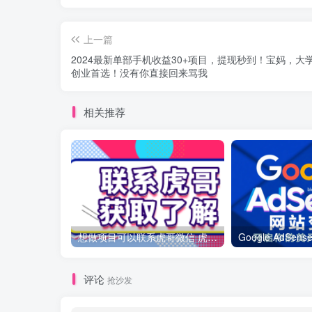
上一篇
2024最新单部手机收益30+项目，提现秒到！宝妈，大
创业首选！没有你直接回来骂我
相关推荐
想做项目可以联系虎哥微信 虎哥一对一解答并且远程视频教学
评论
抢沙发