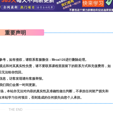
重要声明
，如有侵权，请联系客服微信：Mrcai125进行删除处理。
观点和对其真实性负责，请不要联系课程里面留下的联系方式和充值费用，如
后无法给你找回。
信息，访客发现请向客服举报。
我们我们会第一时间更新。
立场，本站亦无法对内容的真实性及准确性做出判断，不承担任何财产损失和
在本站学习任何项目，否则造成的任何损失由您个人承担。
THE END