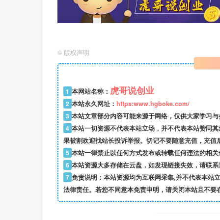
©
版权声明
虎哥说创业
1
本网站名称：
2
本站永久网址：
https:www.hgboke.com/
3
本站文章部分内容可能来源于网络，仅供大家学习与参考
4
本站一切资源不代表本站立场，并不代表本站赞同其
果被割欢迎找站长投诉举报。切记不要随意充值，充值
5
本站一律禁止以任何方式发布或转载任何违法的相关
6
本站资源大多存储在云盘，如发现链接失效，请联系
7
免责说明：本站资源均为互联网采集,并不代表本站
法律责任。若您不同意本免责申明，请关闭本站且不要