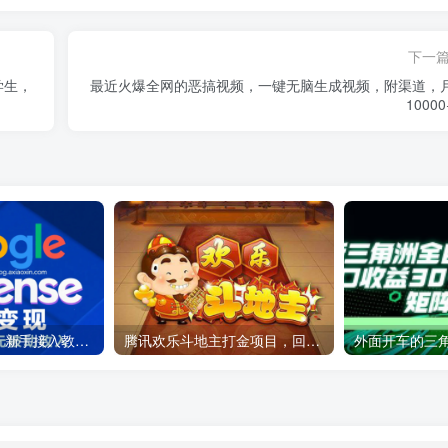
下一
学生，
最近火爆全网的恶搞视频，一键无脑生成视频，附渠道，
1000
Google AdSense 新手接入教程：虎哥手把手教你用网站赚取美元收入
腾讯欢乐斗地主打金项目，回收欢乐豆 一台电脑日收益500+