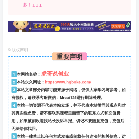
多！↓↓↓
©
版权声明
重要声明
虎哥说创业
1
本网站名称：
2
本站永久网址：
https:www.hgboke.com/
3
本站文章部分内容可能来源于网络，仅供大家学习与参考，如
有侵权，请联系客服微信：Mrcai125进行删除处理。
4
本站一切资源不代表本站立场，并不代表本站赞同其观点和对
其真实性负责，请不要联系课程里面留下的联系方式和充值费
用，如果被割欢迎找站长投诉举报。切记不要随意充值，充值后
无法给你找回。
5
本站一律禁止以任何方式发布或转载任何违法的相关信息，访