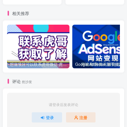
新手也能月入过万
月入2W+
相关推荐
想做项目可以联系虎哥微信 虎哥一对一解答并且远程视频教学
Googl
评论
抢沙发
请登录后发表评论
登录
注册