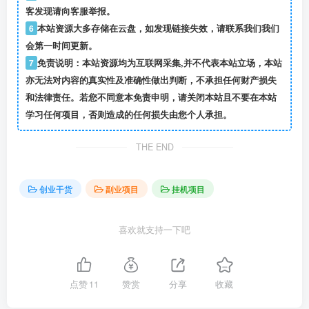
客发现请向客服举报。
6
本站资源大多存储在云盘，如发现链接失效，请联系我们我们
会第一时间更新。
7
免责说明：本站资源均为互联网采集,并不代表本站立场，本站
亦无法对内容的真实性及准确性做出判断，不承担任何财产损失
和法律责任。若您不同意本免责申明，请关闭本站且不要在本站
学习任何项目，否则造成的任何损失由您个人承担。
THE END
创业干货
副业项目
挂机项目
喜欢就支持一下吧
点赞
11
赞赏
分享
收藏