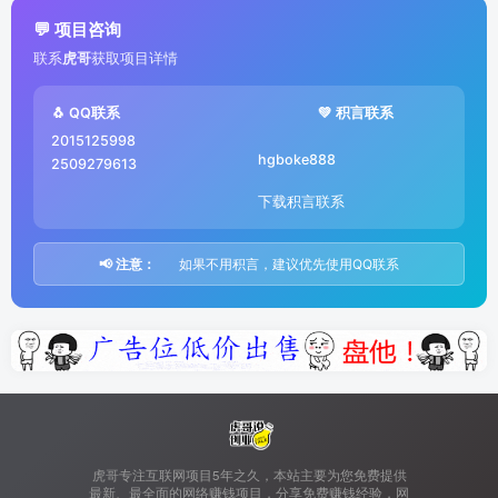
💬 项目咨询
联系
虎哥
获取项目详情
🐧 QQ联系
💚 积言联系
2015125998
hgboke888
2509279613
下载积言联系
📢 注意：
如果不用积言，建议优先使用QQ联系
虎哥专注互联网项目5年之久，本站主要为您免费提供
最新、最全面的网络赚钱项目，分享免费赚钱经验，网