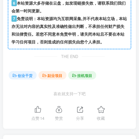
6
本站资源大多存储在云盘，如发现链接失效，请联系我们我们
会第一时间更新。
7
免责说明：本站资源均为互联网采集,并不代表本站立场，本站
亦无法对内容的真实性及准确性做出判断，不承担任何财产损失
和法律责任。若您不同意本免责申明，请关闭本站且不要在本站
学习任何项目，否则造成的任何损失由您个人承担。
THE END
创业干货
副业项目
挂机项目
喜欢就支持一下吧
点赞
14
赞赏
分享
收藏