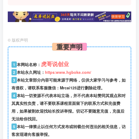
©
版权声明
重要声明
虎哥说创业
1
本网站名称：
2
本站永久网址：
https:www.hgboke.com/
3
本站文章部分内容可能来源于网络，仅供大家学习与参考，如
有侵权，请联系客服微信：Mrcai125进行删除处理。
4
本站一切资源不代表本站立场，并不代表本站赞同其观点和对
其真实性负责，请不要联系课程里面留下的联系方式和充值费
用，如果被割欢迎找站长投诉举报。切记不要随意充值，充值后
无法给你找回。
5
本站一律禁止以任何方式发布或转载任何违法的相关信息，访
客发现请向客服举报。