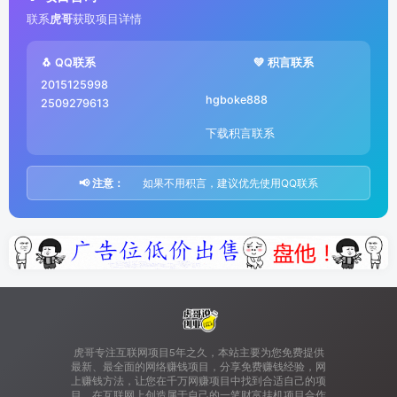
联系
虎哥
获取项目详情
🐧 QQ联系
💚 积言联系
2015125998
hgboke888
2509279613
下载积言联系
📢 注意：
如果不用积言，建议优先使用QQ联系
虎哥专注互联网项目5年之久，本站主要为您免费提供
最新、最全面的网络赚钱项目，分享免费赚钱经验，网
上赚钱方法，让您在千万网赚项目中找到合适自己的项
目，在互联网上创造属于自己的一笔财富挂机项目合作