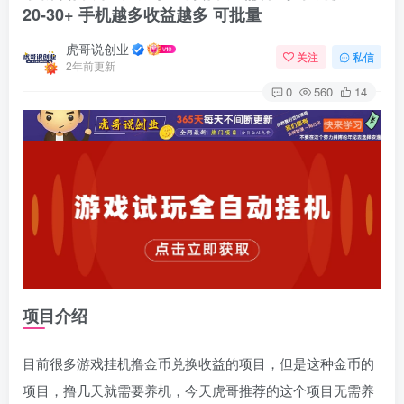
20-30+ 手机越多收益越多 可批量
虎哥说创业
关注
私信
2年前更新
0
560
14
项目介绍
目前很多游戏挂机撸金币兑换收益的项目，但是这种金币的
项目，撸几天就需要养机，今天虎哥推荐的这个项目无需养