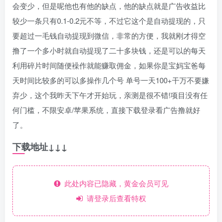
会变少，但是呢他也有他的缺点，他的缺点就是广告收益比
较少一条只有0.1-0.2元不等，不过它这个是自动提现的，只
要超过一毛钱自动提现到微信，非常的方便，我就刚才得空
撸了一个多小时就自动提现了二十多块钱，还是可以的每天
利用碎片时间随便襙作就能赚取佣金，如果你是宝妈宝爸每
天时间比较多的可以多操作几个号 单号一天100+干万不要嫌
弃少，这个我昨天下午才开始玩，亲测是很不错!项目没有任
何门槛，不限安卓/苹果系统，直接下载登录看广告撸就好
了。
下载地址↓↓↓
此处内容已隐藏，黄金会员可见
请登录后查看特权