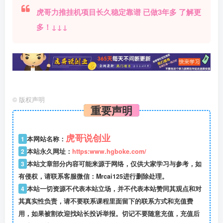
虎哥力推挂机项目长久稳定靠谱 已做3年多 了解更
多！↓↓↓
©
版权声明
重要声明
虎哥说创业
1
本网站名称：
2
本站永久网址：
https:www.hgboke.com/
3
本站文章部分内容可能来源于网络，仅供大家学习与参考，如
有侵权，请联系客服微信：Mrcai125进行删除处理。
4
本站一切资源不代表本站立场，并不代表本站赞同其观点和对
其真实性负责，请不要联系课程里面留下的联系方式和充值费
用，如果被割欢迎找站长投诉举报。切记不要随意充值，充值后