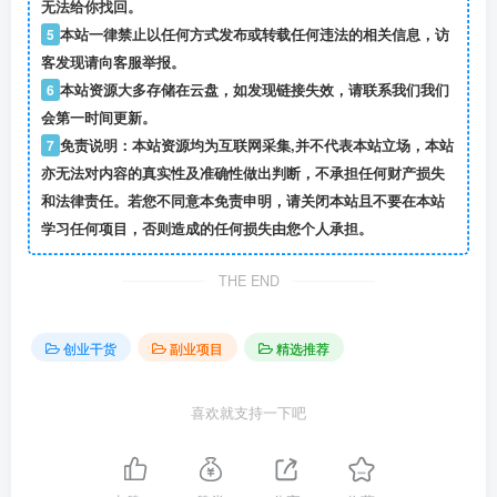
无法给你找回。
5
本站一律禁止以任何方式发布或转载任何违法的相关信息，访
客发现请向客服举报。
6
本站资源大多存储在云盘，如发现链接失效，请联系我们我们
会第一时间更新。
7
免责说明：本站资源均为互联网采集,并不代表本站立场，本站
亦无法对内容的真实性及准确性做出判断，不承担任何财产损失
和法律责任。若您不同意本免责申明，请关闭本站且不要在本站
学习任何项目，否则造成的任何损失由您个人承担。
THE END
创业干货
副业项目
精选推荐
喜欢就支持一下吧