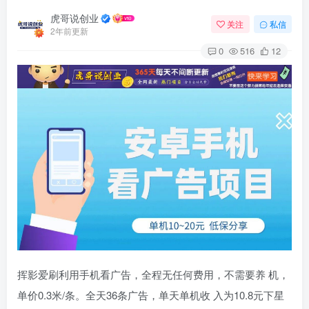
虎哥说创业
关注
私信
2年前更新
0
516
12
挥影爱刷利用手机看广告，全程无任何费用，不需要养 机，
单价0.3米/条。全天36条广告，单天单机收 入为10.8元下星