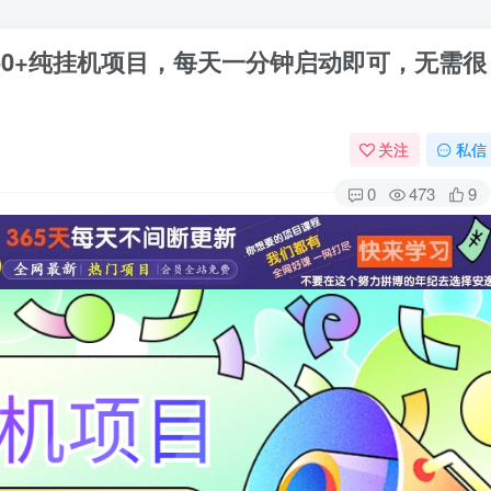
50+纯挂机项目，每天一分钟启动即可，无需很
关注
私信
0
473
9