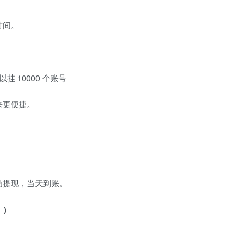
时间。
挂 10000 个账号
来更便捷。
动提现，当天到账。
。）