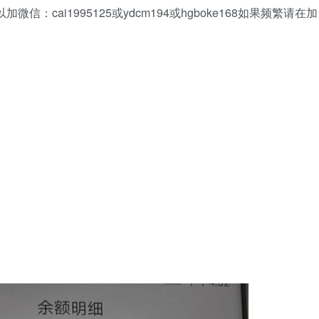
：cai1995125或ydcm194或hgboke168如果频繁请在加