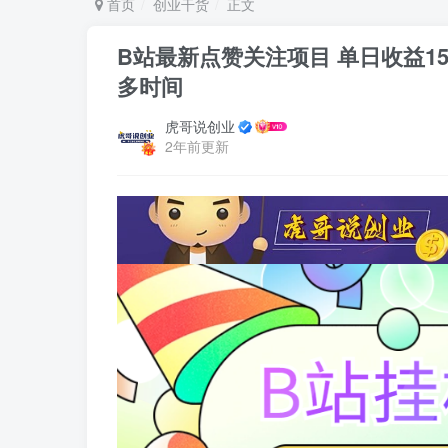
首页
创业干货
正文
B站最新点赞关注项目 单日收益1
多时间
虎哥说创业
2年前更新