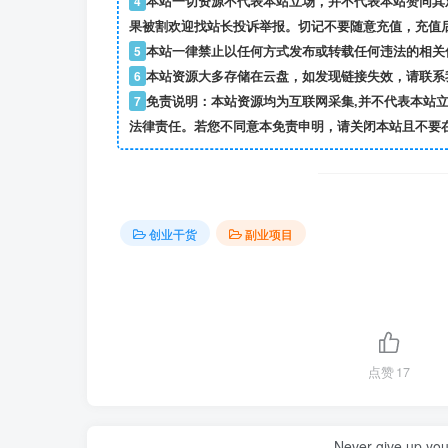
4
本站一切资源不代表本站立场，并不代表本站赞同其
果被割欢迎找站长投诉举报。切记不要随意充值，充值
5
本站一律禁止以任何方式发布或转载任何违法的相关
6
本站资源大多存储在云盘，如发现链接失效，请联系
7
免责说明：本站资源均为互联网采集,并不代表本站
法律责任。若您不同意本免责申明，请关闭本站且不要
创业干货
副业项目
点赞
17
Never give up yo