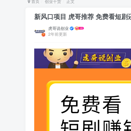
首页
创业干货
正文
新风口项目 虎哥推荐 免费看短剧还
虎哥说创业
2年前更新