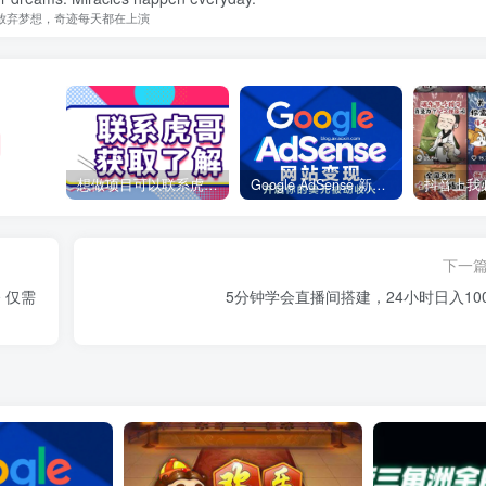
放弃梦想，奇迹每天都在上演
想做项目可以联系虎哥微信 虎哥一对一解答并且远程视频教学
Google AdSense 新手接入教程：虎哥手把手教你用网站赚取美元收入
下一
5分钟学会直播间搭建，24小时日入100