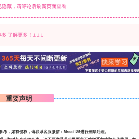
隐藏，请评论后刷新页面查看.
多 了解更多！↓↓↓
重要声明
，如有侵权，请联系客服微信：Mrcai125进行删除处理。