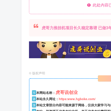
此处内容已
虎哥力推挂机项目长久稳定靠谱 已做3年
©
版权声明
虎哥说创业
1
本网站名称：
2
本站永久网址：
https:www.hgboke.com/
3
本站文章部分内容可能来源于网络，仅供大家学习与参考