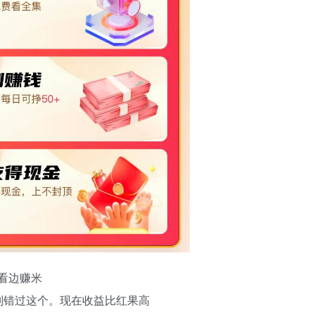
边看边赚米
别错过这个。现在收益比红果高